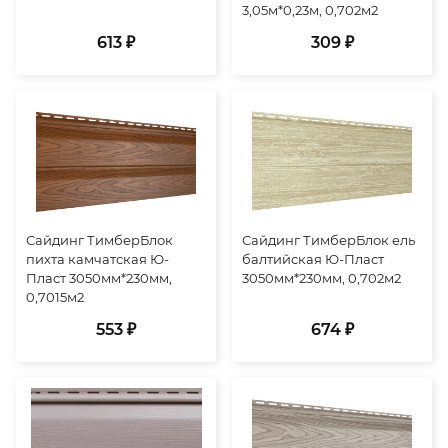
3,05м*0,23м, 0,702м2
613 ₽
309 ₽
Сайдинг ТимберБлок
Сайдинг ТимберБлок ель
пихта камчатская Ю-
балтийская Ю-Пласт
Пласт 3050мм*230мм,
3050мм*230мм, 0,702м2
0,7015м2
553 ₽
674 ₽