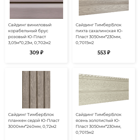
Сайдинг виниловый
Сайдинг ТимберБлок
корабельный брус
пихта сахалинская Ю-
розовый Ю-Пласт
Пласт 3050мм*230мм,
3,05м*0,23м, 0,702м2
0,7015м2
309 ₽
553 ₽
Сайдинг ТимберБлок
Сайдинг ТимберБлок
планкен седой Ю-Пласт
ясень золотистый Ю-
3000мм*240мм, 0,72м2
Пласт 3050мм*230мм,
0,7015м2