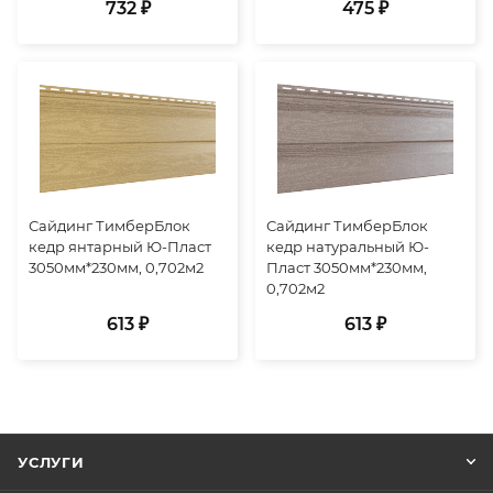
732 ₽
475 ₽
Сайдинг ТимберБлок
Сайдинг ТимберБлок
кедр янтарный Ю-Пласт
кедр натуральный Ю-
3050мм*230мм, 0,702м2
Пласт 3050мм*230мм,
0,702м2
613 ₽
613 ₽
УСЛУГИ