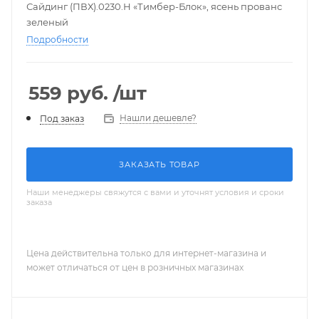
Сайдинг (ПВХ).0230.Н «Тимбер-Блок», ясень прованс
зеленый
Подробности
559
руб.
/шт
Нашли дешевле?
Под заказ
ЗАКАЗАТЬ ТОВАР
Наши менеджеры свяжутся с вами и уточнят условия и сроки
заказа
Цена действительна только для интернет-магазина и
может отличаться от цен в розничных магазинах