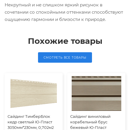
Некрупный и не слишком яркий рисунок в
сочетании со спокойными оттенками способствуют
ощущению гармонии и близости к природе.
Похожие товары
СМОТРЕТЬ ВСЕ ТОВАРЫ
Сайдинг ТимберБлок
Сайдинг виниловый
кедр светлый Ю-Пласт
корабельный брус
3050мм*230мм, 0,702м2
бежевый Ю-Пласт