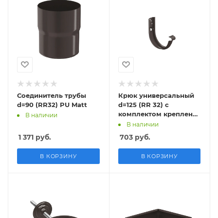
Соединитель трубы
Крюк универсальный
d=90 (RR32) PU Matt
d=125 (RR 32) с
комплектом крепления
В наличии
(У) PU Matt
В наличии
1 371
руб.
703
руб.
В КОРЗИНУ
В КОРЗИНУ