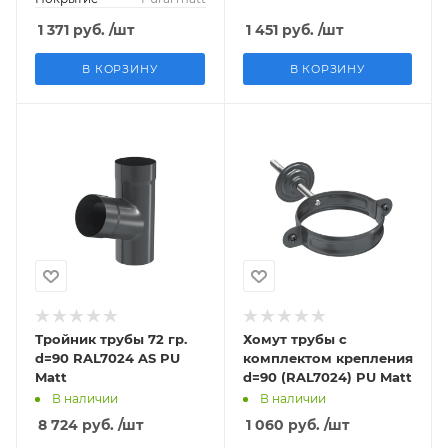
1 371
руб.
/шт
1 451
руб.
/шт
В КОРЗИНУ
В КОРЗИНУ
Тройник трубы 72 гр.
Хомут трубы с
d=90 RAL7024 AS PU
комплектом крепления
Matt
d=90 (RAL7024) PU Matt
В наличии
В наличии
8 724
руб.
/шт
1 060
руб.
/шт