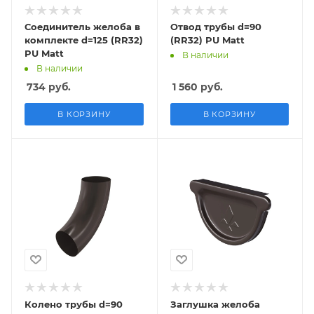
Соединитель желоба в
Отвод трубы d=90
комплекте d=125 (RR32)
(RR32) PU Matt
PU Matt
В наличии
В наличии
734
руб.
1 560
руб.
В КОРЗИНУ
В КОРЗИНУ
Колено трубы d=90
Заглушка желоба