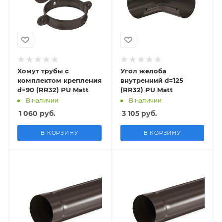
Хомут трубы с
Угол желоба
комплектом крепления
внутренний d=125
d=90 (RR32) PU Matt
(RR32) PU Matt
В наличии
В наличии
1 060
руб.
3 105
руб.
В КОРЗИНУ
В КОРЗИНУ