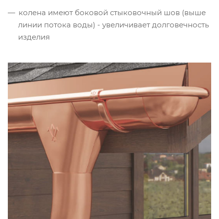
колена имеют боковой стыковочный шов (выше
линии потока воды) - увеличивает долговечность
изделия