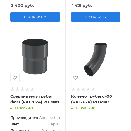
3 400
руб.
1 421
руб.
В КОРЗИНУ
В КОРЗИНУ
Соединитель трубы
Колено трубы d=90
d=90 (RAL7024) PU Matt
(RAL7024) PU Matt
В наличии
В наличии
Производитель
Aquasystem
Цвет
Серый
Покрытие
Pural matt