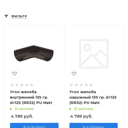
ФИЛЬТР
Угол желоба
Угол желоба
внутренний 135 гр.
наружный 135 гр. d=125
d=125 (RR32) PU Matt
(RR32) PU Matt
В наличии
В наличии
4 789
руб.
4 789
руб.
В КОРЗИНУ
В КОРЗИНУ