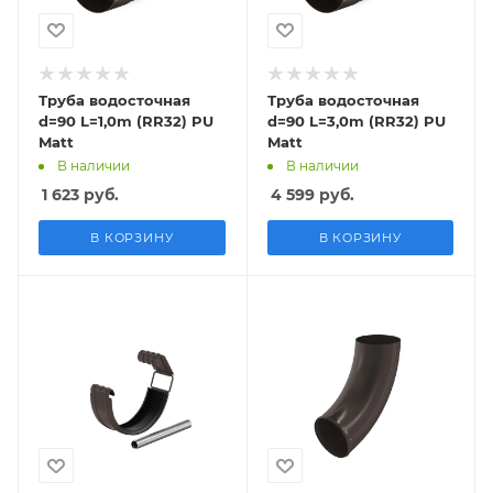
Труба водосточная
Труба водосточная
d=90 L=1,0m (RR32) PU
d=90 L=3,0m (RR32) PU
Matt
Matt
В наличии
В наличии
1 623
руб.
4 599
руб.
В КОРЗИНУ
В КОРЗИНУ