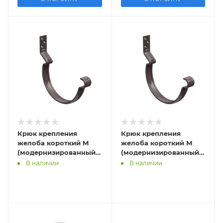
Крюк крепления
Крюк крепления
желоба короткий М
желоба короткий М
(модернизированный)
(модернизированный)
Ral 7024(RR23)с
(RR32)с комплектом
В наличии
В наличии
комплектом крепления
крепления
УСИЛЕННЫЙ
УСИЛЕННЫЙ