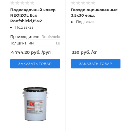
Подкладочный ковер
Гвозди оцинкованные
NEOIZOL Eco
3,5х30 ерш.
Roofshield,15м2
Под заказ
Под заказ
Производитель
Roofshield
Толщина, мм
1.8
4 744.20
руб.
/рул
330
руб.
/кг
ЗАКАЗАТЬ ТОВАР
ЗАКАЗАТЬ ТОВАР