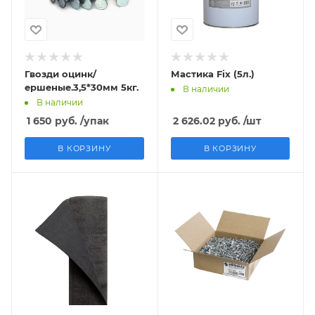
Гвозди оцинк/
Мастика Fix (5л.)
ершеные.3,5*30мм 5кг.
В наличии
В наличии
1 650
руб.
/упак
2 626.02
руб.
/шт
В КОРЗИНУ
В КОРЗИНУ