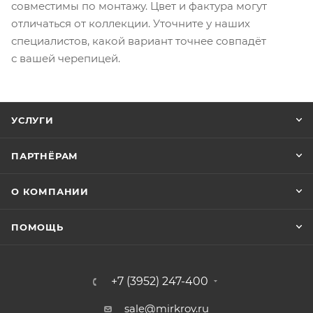
совместимы по монтажу. Цвет и фактура могут
отличаться от коллекции. Уточните у наших
специалистов, какой вариант точнее совпадёт
с вашей черепицей.
УСЛУГИ
ПАРТНЁРАМ
О КОМПАНИИ
ПОМОЩЬ
+7 (3952) 247-400
sale@mirkrov.ru