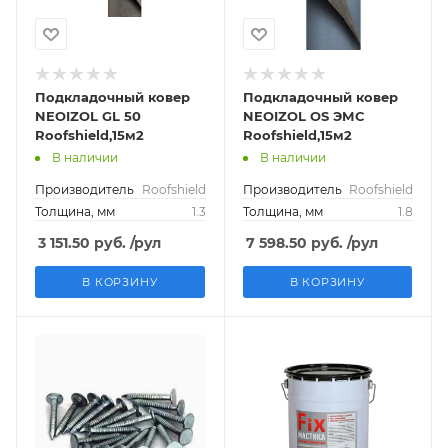
Подкладочный ковер
Подкладочный ковер
NEOIZOL GL 50
NEOIZOL OS ЭМС
Roofshield,15м2
Roofshield,15м2
В наличии
В наличии
Производитель
Roofshield
Производитель
Roofshield
Толщина, мм
1.3
Толщина, мм
1.8
3 151.50
руб.
/рул
7 598.50
руб.
/рул
В КОРЗИНУ
В КОРЗИНУ