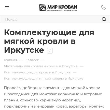
Комплектующие для
мягкой кровли в
Иркутске
7
—
—
Главная
Каталог
—
Материалы для кровли и крыши в Иркутске
—
Комплектующие для кровли в Иркутске
Комплектующие для мягкой кровли в Иркутске
Продаём доборные элементы для мягкой кровли
и расходники для монтажа: карнизные и ветровые
планки,
коньково-карнизную
черепицу,
подкладочный и ендовый ковёр, аэраторы, крепёж