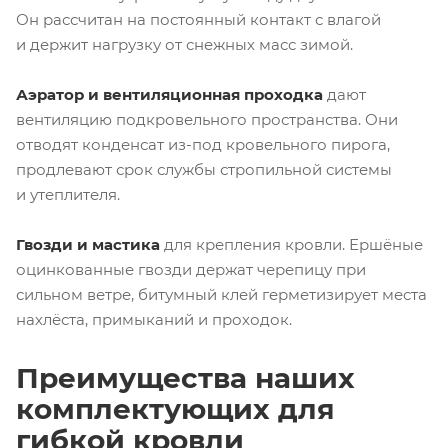
Он рассчитан на постоянный контакт с влагой
и держит нагрузку от снежных масс зимой.
Аэратор и вентиляционная проходка
дают
вентиляцию подкровельного пространства. Они
отводят конденсат
из-под
кровельного пирога,
продлевают срок службы стропильной системы
и утеплителя.
Гвозди и мастика
для крепления кровли. Ершёные
оцинкованные гвозди держат черепицу при
сильном ветре, битумный клей герметизирует места
нахлёста, примыканий и проходок.
Преимущества наших
комплектующих для
гибкой кровли