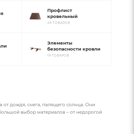
Профлист
ля
кровельный
49 ТОВАРОВ
Элементы
вли
безопасности кровли
19 ТОВАРОВ
 от дождя, снега, палящего солнца. Они
 большой выбор материалов – от недорогой