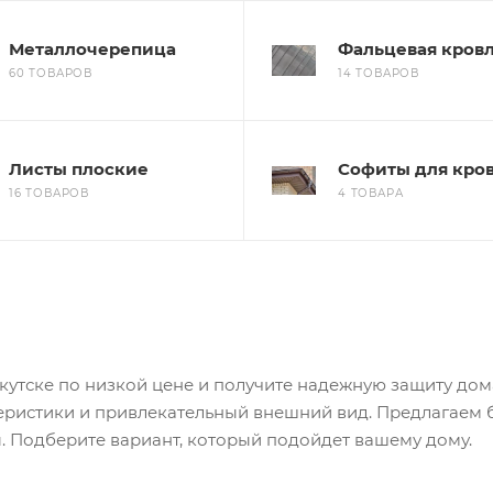
Металлочерепица
Фальцевая кров
60 ТОВАРОВ
14 ТОВАРОВ
Листы плоские
Софиты для кро
16 ТОВАРОВ
4 ТОВАРА
утске по низкой цене и получите надежную защиту дома
теристики и привлекательный внешний вид. Предлагаем
. Подберите вариант, который подойдет вашему дому.