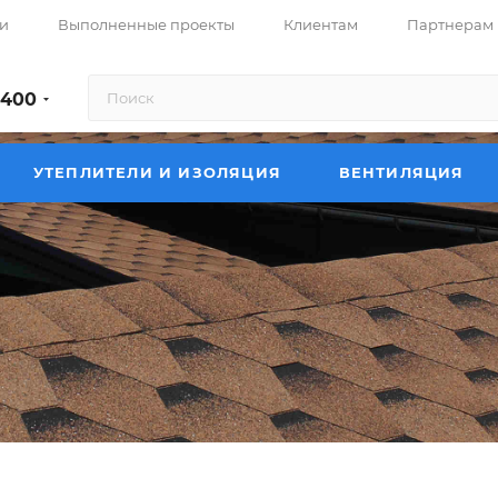
и
Выполненные проекты
Клиентам
Партнерам
-400
УТЕПЛИТЕЛИ И ИЗОЛЯЦИЯ
ВЕНТИЛЯЦИЯ
ли и крыши в Иркутске
345
ши в Иркутске