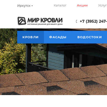
Каталог
Акции
Услуг
Иркутск
+7 (3952) 247
КРОВЛИ
ФАСАДЫ
ВОДОСТОКИ
Материалы для кров
—
—
Главная
Каталог
Материалы для кровли и кры