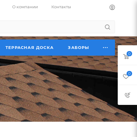
О компании
Контакты
ТЕРРАСНАЯ ДОСКА
ЗАБОРЫ
0
0