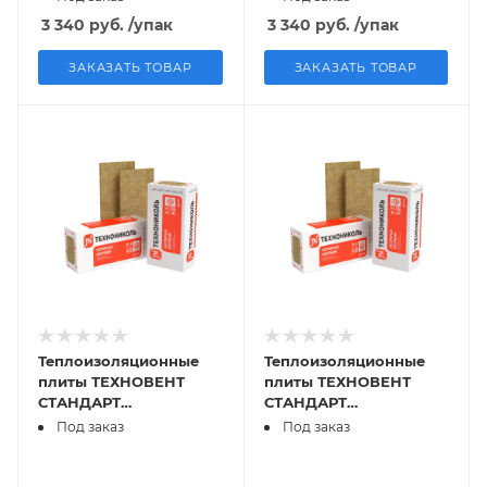
/4,32м2/0,432м3/6 плит
/8,64м2/0,432м3/12 плит
3 340
руб.
/упак
3 340
руб.
/упак
ЗАКАЗАТЬ ТОВАР
ЗАКАЗАТЬ ТОВАР
Теплоизоляционные
Теплоизоляционные
плиты ТЕХНОВЕНТ
плиты ТЕХНОВЕНТ
СТАНДАРТ
СТАНДАРТ
1200х600х100мм 0,288
1200х600х50,21м3
Под заказ
Под заказ
м3 (4 шт)