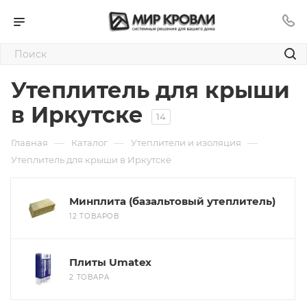
Утеплитель для крыши
в Иркутске
14
—
—
—
Главная
Каталог
Утеплители и изоляция
Утеплитель для крыши в Иркутске
Минплита (базальтовый утеплитель)
12 ТОВАРОВ
Плиты Umatex
2 ТОВАРА