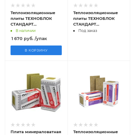
Теплоизоляционные
Теплоизоляционные
плиты ТЕХНОБЛОК
плиты ТЕХНОБЛОК
СТАНДАРТ
СТАНДАРТ
1200х600х50мм
1200х600х100мм
В наличии
Под заказ
(0,216м3)
(0,216м3)
1 670
руб.
/упак
В КОРЗИНУ
Плита минераловатная
Теплоизоляционные