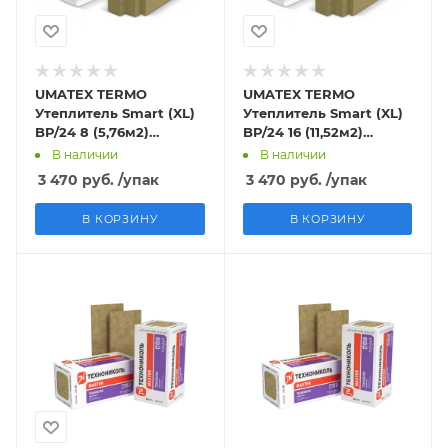
UMATEX TERMO
UMATEX TERMO
Утеплитель Smart (XL)
Утеплитель Smart (XL)
BP/24 8 (5,76м2)
BP/24 16 (11,52м2)
пл.30кг/м3
пл.30кг/м3
В наличии
В наличии
1200х600х100мм (0,576
1200х600х50мм (0,576
3 470
руб.
/упак
3 470
руб.
/упак
м3)
м3)
В КОРЗИНУ
В КОРЗИНУ