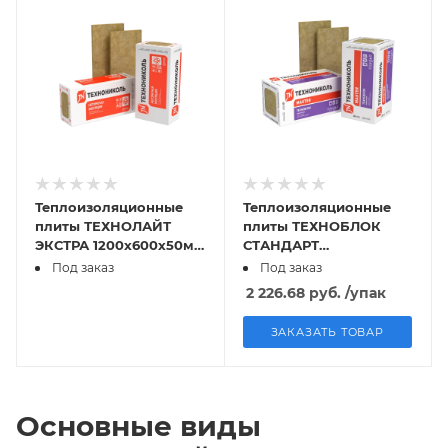
Теплоизоляционные
Теплоизоляционные
плиты ТЕХНОЛАЙТ
плиты ТЕХНОБЛОК
ЭКСТРА 1200х600х50мм
СТАНДАРТ
0,432 м3
1200х600х100мм
Под заказ
Под заказ
0,288м3
2 226.68
руб.
/упак
ЗАКАЗАТЬ ТОВАР
Основные виды