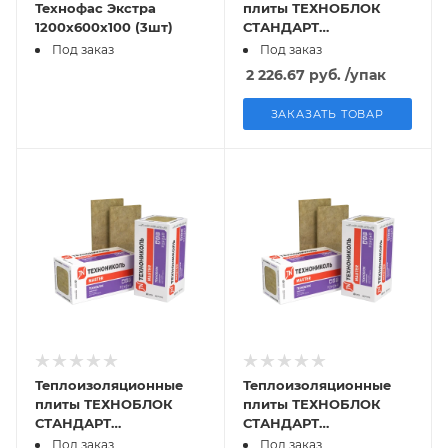
Технофас Экстра
плиты ТЕХНОБЛОК
1200х600х100 (3шт)
СТАНДАРТ
1200х600х50мм
Под заказ
Под заказ
0,288м3
2 226.67
руб.
/упак
ЗАКАЗАТЬ ТОВАР
Теплоизоляционные
Теплоизоляционные
плиты ТЕХНОБЛОК
плиты ТЕХНОБЛОК
СТАНДАРТ
СТАНДАРТ
1200х600х100мм
1200х600х50мм
Под заказ
Под заказ