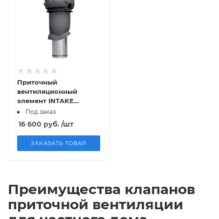
Приточный
вентиляционный
элемент INTAKE
160/ER/500 серый
Под заказ
арт.741887
16 600
руб.
/шт
ЗАКАЗАТЬ ТОВАР
Преимущества клапанов
приточной вентиляции