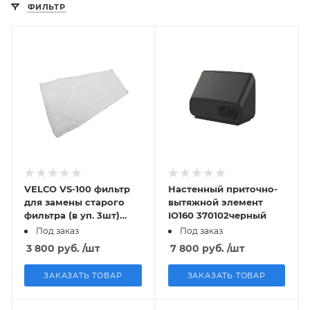
ФИЛЬТР
VELСO VS-100 фильтр
Настенный приточно-
для замены старого
вытяжной элемент
фильтра (в уп. 3шт)
IO160 370102черный
801003
Под заказ
Под заказ
3 800
руб.
/шт
7 800
руб.
/шт
ЗАКАЗАТЬ ТОВАР
ЗАКАЗАТЬ ТОВАР