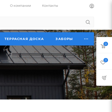
О компании
Контакты
ТЕРРАСНАЯ ДОСКА
ЗАБОРЫ
0
0