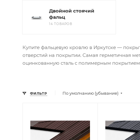
Двойной стоячий
фальц
14 ТОВАРОВ
Купите фальцевую кровлю в Иркутске — покрыт
отверстий на покрытии. Самая герметичная ме
оцинкованную сталь с полимерным покрытием,
По умолчанию (убывание)
ФИЛЬТР