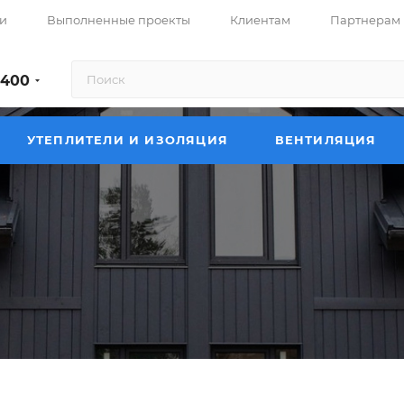
и
Выполненные проекты
Клиентам
Партнерам
-400
УТЕПЛИТЕЛИ И ИЗОЛЯЦИЯ
ВЕНТИЛЯЦИЯ
—
ши в Иркутске
Фальцевая кровля