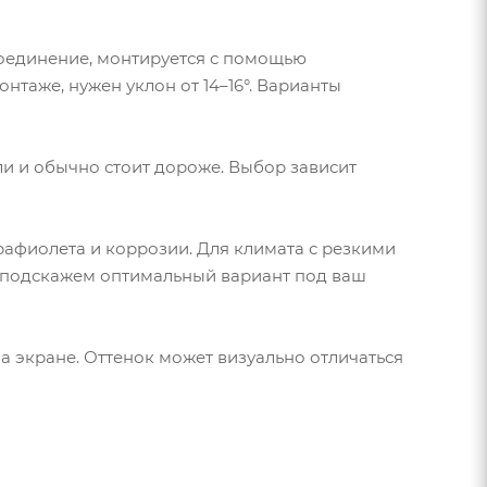
оединение, монтируется с помощью
нтаже, нужен уклон от 14–16°. Варианты
ли и обычно стоит дороже. Выбор зависит
рафиолета и коррозии. Для климата с резкими
ы подскажем оптимальный вариант под ваш
на экране. Оттенок может визуально отличаться