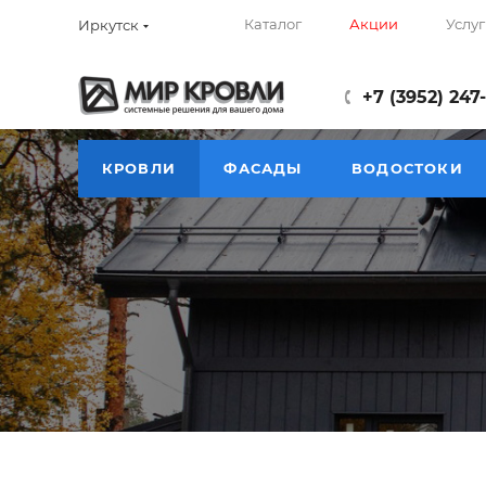
Каталог
Акции
Услуг
Иркутск
+7 (3952) 247
КРОВЛИ
ФАСАДЫ
ВОДОСТОКИ
Фальцевая кровля
14
—
—
Главная
Каталог
Материалы для кровли и кры