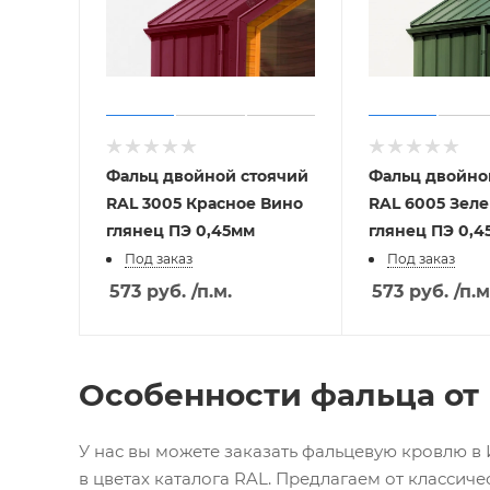
Фальц двойной стоячий
Фальц двойно
RAL 3005 Красное Вино
RAL 6005 Зел
глянец ПЭ 0,45мм
глянец ПЭ 0,4
Под заказ
Под заказ
573
руб.
/п.м.
573
руб.
/п.м
Особенности фальца от
У нас вы можете заказать фальцевую кровлю в
в цветах каталога RAL. Предлагаем от классиче