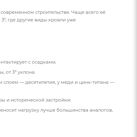
 современном строительстве. Чаще всего её
°, где другие виды кровли уже
нтактирует с осадками.
 от 3° уклона.
 слоем — десятилетия, у меди и
цинк-титана
—
ы и исторической застройки.
еносит нагрузку лучше большинства аналогов,