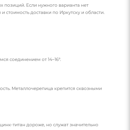
х позиций. Если нужного варианта нет
 и стоимость доставки по Иркутску и области.
я соединением от 14–16°.
ность. Металлочерепица крепится сквозными
цинк-титан
дороже, но служат значительно