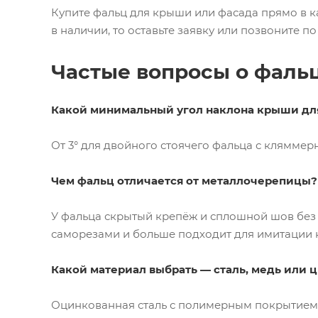
Купите фальц для крыши или фасада прямо в ка
в наличии, то оставьте заявку или позвоните п
Частые вопросы о фаль
Какой минимальный угол наклона крыши дл
От 3° для двойного стоячего фальца с клямме
Чем фальц отличается от металлочерепицы?
У фальца скрытый крепёж и сплошной шов без 
саморезами и больше подходит для имитации 
Какой материал выбрать — сталь, медь или
ц
Оцинкованная сталь с полимерным покрытием 