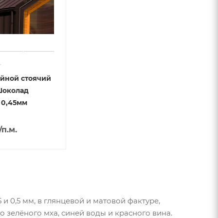
йной стоячий
Шоколад
 0,45мм
/п.м.
и 0,5 мм, в глянцевой и матовой фактуре,
о зелёного мха, синей воды и красного вина.