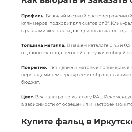
Как выбрать и заказат
Профиль.
Базовый и самый распространённый 
кляммеров, подходит для скатов от 3°.
Клик-фа
с рёбрами жёсткости для длинных скатов, где г
Толщина металла.
В нашем каталоге 0,45 и 0,
от длины скатов, снеговой нагрузки и общей с
Покрытие.
Глянцевые и матовые полимерные по
перепадами температур стоит обращать внима
бюджет.
Цвет.
Вся палитра по каталогу RAL. Рекомендуе
в зависимости от освещения и настроек монит
Купите фальц в Иркутск