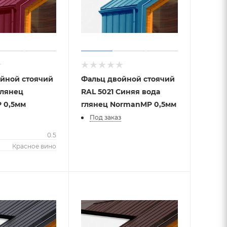
йной стоячий
Фальц двойной стоячий
глянец
RAL 5021 Синяя вода
 0,5мм
глянец NormanMP 0,5мм
Под заказ
м
0.5
Красное вино