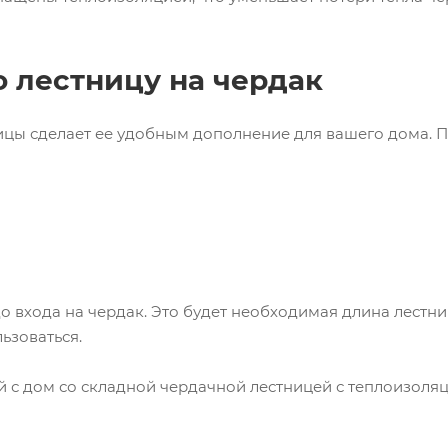
 лестницу на чердак
цы сделает ее удобным дополнение для вашего дома. П
до входа на чердак. Это будет необходимая длина лест
ьзоваться.
с дом со складной чердачной лестницей с теплоизоляц