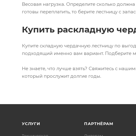
Весовая нагрузка. Определите сколько должна 
готовы переплатить, то берите лестницу с запас
Купить раскладную чер
Купите складную чердачную лестницу по выгод
подходящий именно вам вариант. Подберите мо
Не знаете, что лучше взять? Свяжитесь с наши
который прослужит долгие годы.
УСЛУГИ
ПАРТНЁРАМ
Техническая
Дилерам