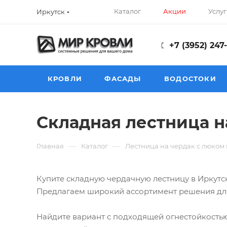
Каталог
Акции
Услуг
Иркутск
+7 (3952) 247
КРОВЛИ
ФАСАДЫ
ВОДОСТОКИ
Складная лестница н
—
—
Главная
Каталог
Лестница на чердак с люком 
Купите складную чердачную лестницу в Иркутс
Предлагаем широкий ассортимент решения для
Найдите вариант с подходящей огнестойкостью