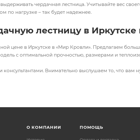
выдерживать чердачная лестница. Учитывайте вес своего
ом по нагрузке – так будет надежнее.
дачную лестницу в Иркутске 
ной цене в Иркутске в «Мир Кровли». Предлагаем боль
дель с оптимальной прочностью, размерами и теплоизо
ми консультантами. Внимательно выслушаем то, что вам
О КОМПАНИИ
ПОМОЩЬ
История
Оплата и доставка