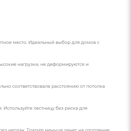
пное место. Идеальный выбор для домов с
ысокие нагрузки, не деформируются и
льно соответствовала расстоянию от потолка
 Используйте лестницу без риска для
ез чердак. Тратьте меньше денег на отопление