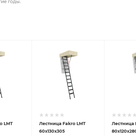
ие годы.
Лестница Fakro LMТ
Лестница Fakro LMТ
60х130х305
80х120х28