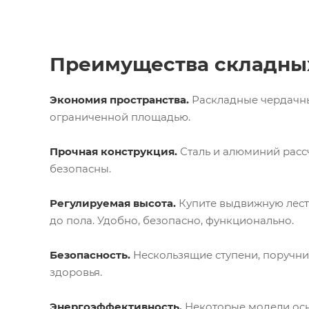
Преимущества складны
Экономия пространства.
Раскладные чердачны
ограниченной площадью.
Прочная конструкция.
Сталь и алюминий расс
безопасны.
Регулируемая высота.
Купите выдвижную лестн
до пола. Удобно, безопасно, функционально.
Безопасность.
Нескользящие ступени, поручни
здоровья.
Энергоэффективность.
Некоторые модели осна