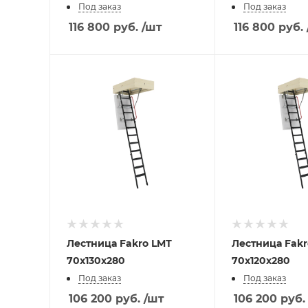
Под заказ
Под заказ
116 800
руб.
/шт
116 800
руб.
Лестница Fakro LMТ
Лестница Fakro LMТ
70х130х280
70х120х280
Под заказ
Под заказ
106 200
руб.
/шт
106 200
руб.