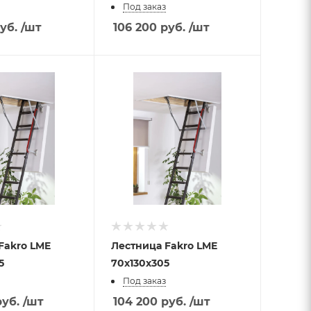
Под заказ
уб.
/шт
106 200
руб.
/шт
Лестница Fakro LME
5
70х130х305
Под заказ
уб.
/шт
104 200
руб.
/шт