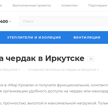
и
Выполненные проекты
Клиентам
Партнерам
-400
УТЕПЛИТЕЛИ И ИЗОЛЯЦИЯ
ВЕНТИЛЯЦИЯ
а чердак в Иркутске
33
—
в Иркутске
Складная лестница на чердак в Иркутске
ке в «Мир Кровли» и получите функциональное, компакт
 организации удобного доступа на чердак или мансард
, прочностью, высотой и максимальной нагрузкой. Тол