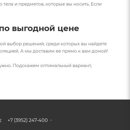
 тела и предметов, которые вы носить. Если
по выгодной цене
шой выбор решений, среди которых вы найдете
ляцией. А мы доставим ее прямо к вам домой!
 нужно. Подскажем оптимальный вариант,
+7 (3952) 247-400