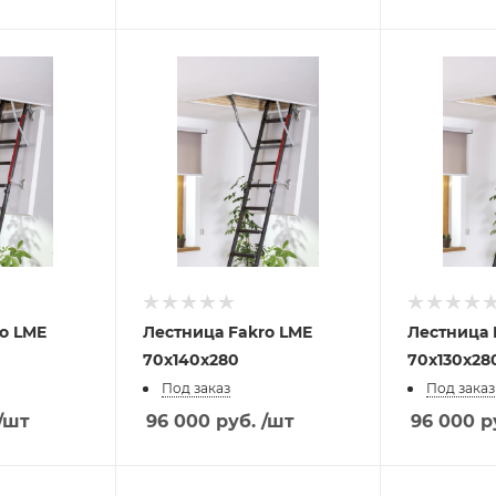
Лестница Fakro LME
Лестница Fakro LME
70х140х280
70х130х28
Под заказ
Под заказ
/шт
96 000
руб.
/шт
96 000
р