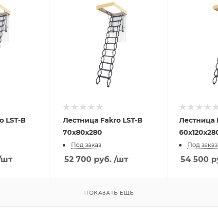
Лестница Fakro LST-B
Лестница Fakro LST-B
70х80х280
60х120х28
Под заказ
Под заказ
/шт
52 700
руб.
/шт
54 500
р
ПОКАЗАТЬ ЕЩЕ