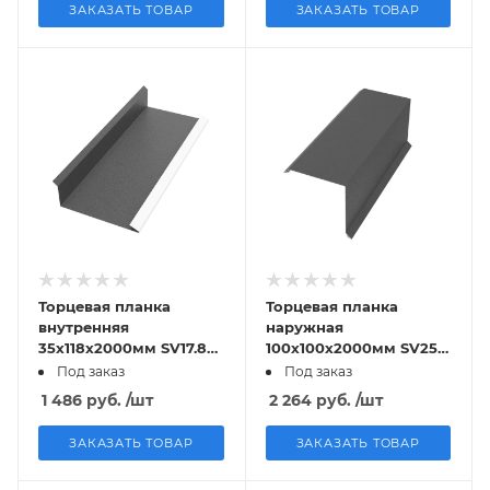
ЗАКАЗАТЬ ТОВАР
ЗАКАЗАТЬ ТОВАР
Торцевая планка
Торцевая планка
внутренняя
наружная
35х118х2000мм SV17.8
100х100х2000мм SV25
Rooftop БАРХАТ (Matt)
Rooftop БАРХАТ (Matt)
Под заказ
Под заказ
RAL7024 PE 0,5мм
RAL7024 PE 0,5мм
1 486
руб.
/шт
2 264
руб.
/шт
Zn180
Zn180
ЗАКАЗАТЬ ТОВАР
ЗАКАЗАТЬ ТОВАР