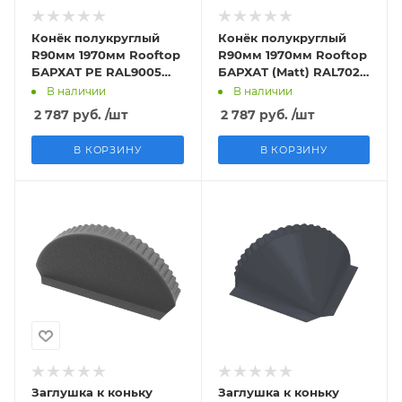
Конёк полукруглый
Конёк полукруглый
R90мм 1970мм Rooftop
R90мм 1970мм Rooftop
БАРХАТ PE RAL9005
БАРХАТ (Matt) RAL7024
0,5мм Zn180
PE 0,5мм Zn180
В наличии
В наличии
2 787
руб.
/шт
2 787
руб.
/шт
В КОРЗИНУ
В КОРЗИНУ
Заглушка к коньку
Заглушка к коньку