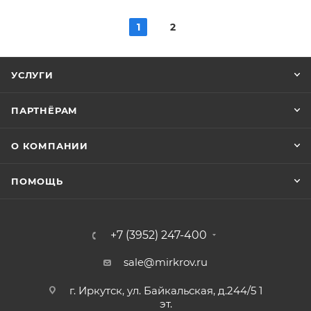
1
2
УСЛУГИ
ПАРТНЁРАМ
О КОМПАНИИ
ПОМОЩЬ
+7 (3952) 247-400
sale@mirkrov.ru
г. Иркутск, ул. Байкальская, д.244/5 1
эт.