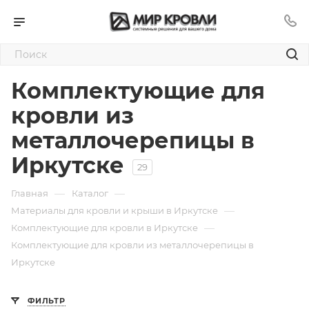
Комплектующие для
кровли из
металлочерепицы в
Иркутске
29
—
—
Главная
Каталог
—
Материалы для кровли и крыши в Иркутске
—
Комплектующие для кровли в Иркутске
Комплектующие для кровли из металлочерепицы в
Иркутске
ФИЛЬТР