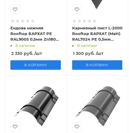
Ендова нижняя
Карнизный лист L-2000
Rooftop БАРХАТ PE
Rooftop БАРХАТ (Matt)
RAL9005 0,5мм Zn180
RAL7024 PE 0,5мм
МК
Zn180 МК
В наличии
В наличии
2 330
руб.
/шт
1 300
руб.
/шт
В КОРЗИНУ
В КОРЗИНУ