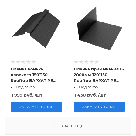
Планка конька
Планка примыкания L-
плоского 150*150
2000мм 120*150
Rooftop БАРХАТ PE
Rooftop БАРХАТ PE
RAL9005 0,5мм Zn180
RAL9005 0,5мм Zn180
Под заказ
Под заказ
МК
МК
1 999
руб.
/шт
1 450
руб.
/шт
ЗАКАЗАТЬ ТОВАР
ЗАКАЗАТЬ ТОВАР
ПОКАЗАТЬ ЕЩЕ