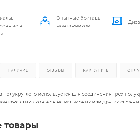
иалы,
Опытные бригады
Диза
ренные в
монтажников
и.
НАЛИЧИЕ
ОТЗЫВЫ
КАК КУПИТЬ
ОПЛА
а полукруглого используется для соединения трех полу
онтаже стыка коньков на вальмовых или других сложны
 товары