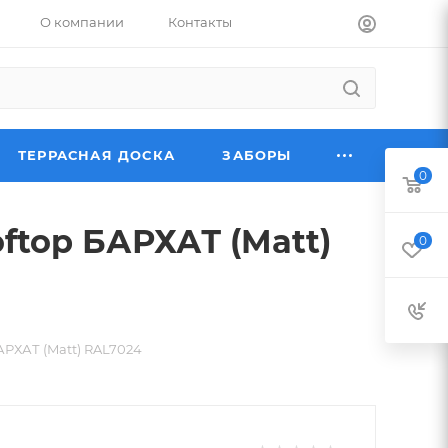
О компании
Контакты
ТЕРРАСНАЯ ДОСКА
ЗАБОРЫ
0
ftop БАРХАТ (Matt)
0
АРХАТ (Matt) RAL7024