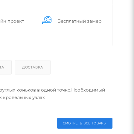
йн проект
Бес­плат­ный замер
ТА
ДОСТАВКА
круглых коньков в одной точке.Необходимый
х кровельных узлах
СМОТРЕТЬ ВСЕ ТОВАРЫ