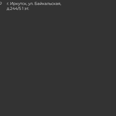
г. Иркутск, ул. Байкальская,
д.244/5 1 эт.