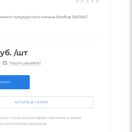
лемент полукруглого конька Rooftop БАРХАТ
уб.
/шт
Нашли дешевле?
РЗИНУ
КУПИТЬ В 1 КЛИК
льна только для интернет-магазина и может
ен в розничных магазинах