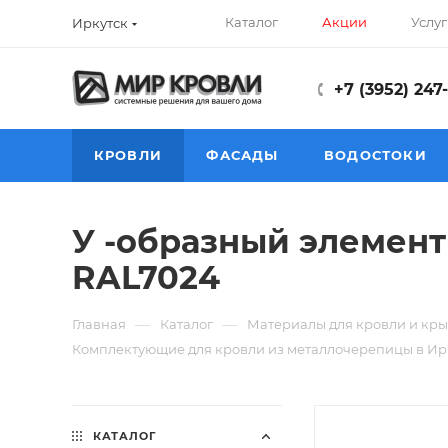
Каталог
Акции
Услуг
Иркутск
+7 (3952) 247
КРОВЛИ
ФАСАДЫ
ВОДОСТОКИ
У -образный элемент
RAL7024
—
—
Главная
Каталог
Материалы для кровли и кры
Комплектующие для кровли из металлочерепицы в Ир
КАТАЛОГ