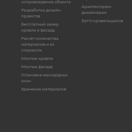
сопровождение объекта
Архитекторам-
Разработка дизайн-
дизайнерам
проектов
Баттл кровельщиков
Бесплатный замер
кровли и фасада
Расчёт количества
материалов и их
стоимости
Монтаж кровли
Монтаж фасада
Установка мансардных
окон
Хранение материалов