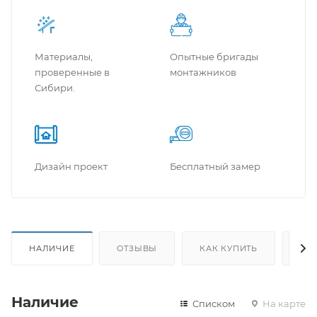
Материалы,
Опытные бригады
проверенные в
монтажников
Сибири.
Дизайн проект
Бес­плат­ный замер
НАЛИЧИЕ
ОТЗЫВЫ
КАК КУПИТЬ
ОП
Наличие
Списком
На карте