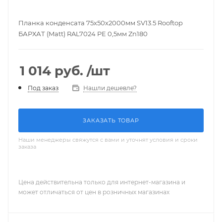
Планка конденсата 75х50х2000мм SV13.5 Rooftop
БАРХАТ (Matt) RAL7024 PE 0,5мм Zn180
1 014
руб.
/шт
Нашли дешевле?
Под заказ
ЗАКАЗАТЬ ТОВАР
Наши менеджеры свяжутся с вами и уточнят условия и сроки
заказа
Цена действительна только для интернет-магазина и
может отличаться от цен в розничных магазинах