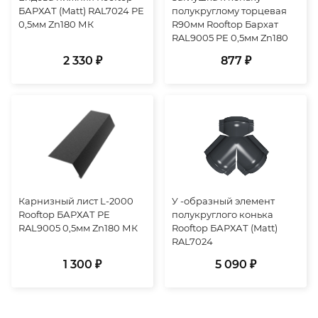
БАРХАТ (Matt) RAL7024 PE
полукруглому торцевая
0,5мм Zn180 МК
R90мм Rooftop Бархат
RAL9005 PE 0,5мм Zn180
2 330 ₽
877 ₽
Карнизный лист L-2000
У -образный элемент
Rooftop БАРХАТ PE
полукруглого конька
RAL9005 0,5мм Zn180 МК
Rooftop БАРХАТ (Matt)
RAL7024
1 300 ₽
5 090 ₽