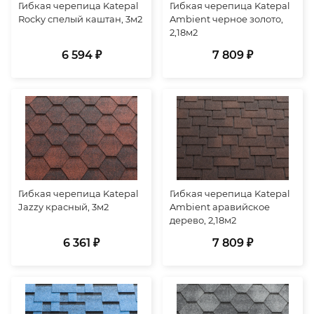
Гибкая черепица Katepal
Гибкая черепица Katepal
Rocky спелый каштан, 3м2
Ambient черное золото,
2,18м2
6 594 ₽
7 809 ₽
Гибкая черепица Katepal
Гибкая черепица Katepal
Jazzy красный, 3м2
Ambient аравийское
дерево, 2,18м2
6 361 ₽
7 809 ₽