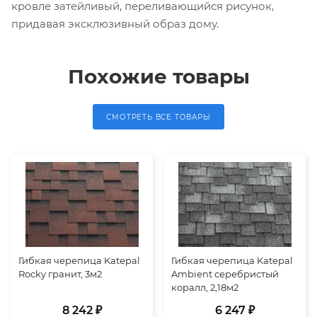
кровле затейливый, переливающийся рисунок,
придавая эксклюзивный образ дому.
Похожие товары
СМОТРЕТЬ ВСЕ ТОВАРЫ
Гибкая черепица Katepal
Гибкая черепица Katepal
Rocky гранит, 3м2
Ambient серебристый
коралл, 2,18м2
8 242 ₽
6 247 ₽