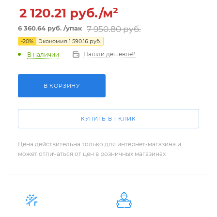
2 120.21
руб./м²
7 950.80
руб.
6 360.64
руб.
/упак
-
20
%
Экономия
1 590.16
руб.
Нашли дешевле?
В наличии
В КОРЗИНУ
КУПИТЬ В 1 КЛИК
Цена действительна только для интернет-магазина и
может отличаться от цен в розничных магазинах