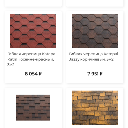
Гибкая черепица Katepal
Гибкая черепица Katepal
Katrilli осенне-красный,
Jazzy коричневый, 3м2
3м2
8 054 ₽
7 951 ₽