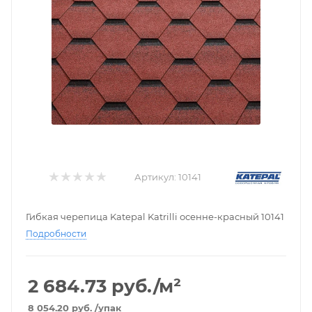
Артикул:
10141
Гибкая черепица Katepal Katrilli осенне-красный 10141
Подробности
2 684.73
руб./м²
8 054.20
руб.
/упак