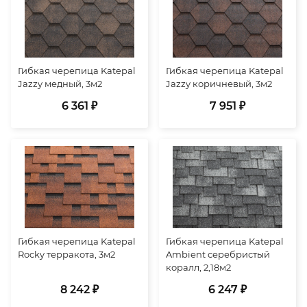
Гибкая черепица Katepal
Гибкая черепица Katepal
Jazzy медный, 3м2
Jazzy коричневый, 3м2
6 361 ₽
7 951 ₽
Гибкая черепица Katepal
Гибкая черепица Katepal
Rocky терракота, 3м2
Ambient серебристый
коралл, 2,18м2
8 242 ₽
6 247 ₽