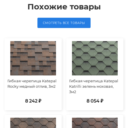
Похожие товары
СМОТРЕТЬ ВСЕ ТОВАРЫ
Гибкая черепица Katepal
Гибкая черепица Katepal
Rocky медный отлив, 3м2
Katrilli зелень моховая,
3м2
8 242 ₽
8 054 ₽