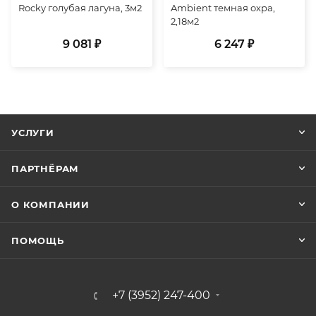
Rocky голубая лагуна, 3м2
Ambient темная охра,
2,18м2
9 081 ₽
6 247 ₽
УСЛУГИ
ПАРТНЁРАМ
О КОМПАНИИ
ПОМОЩЬ
+7 (3952) 247-400