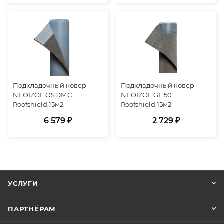
Подкладочный ковер
Подкладочный ковер
NEOIZOL OS ЭМС
NEOIZOL GL 50
Roofshield,15м2
Roofshield,15м2
6 579 ₽
2 729 ₽
УСЛУГИ
ПАРТНЁРАМ