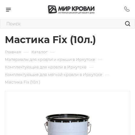
Мастика Fix (10л.)
—
—
Главная
Каталог
—
Материалы для кровли и крыши в Иркутске
—
Комплектующие для кровли в Иркутске
—
Комплектующие для мягкой кровли в Иркутске
Мастика Fix (10л.)