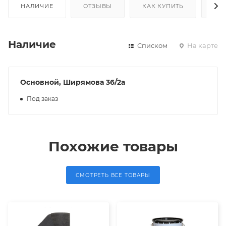
НАЛИЧИЕ
ОТЗЫВЫ
КАК КУПИТЬ
ОП
Наличие
Списком
На карте
Основной, Ширямова 36/2а
Под заказ
Похожие товары
СМОТРЕТЬ ВСЕ ТОВАРЫ