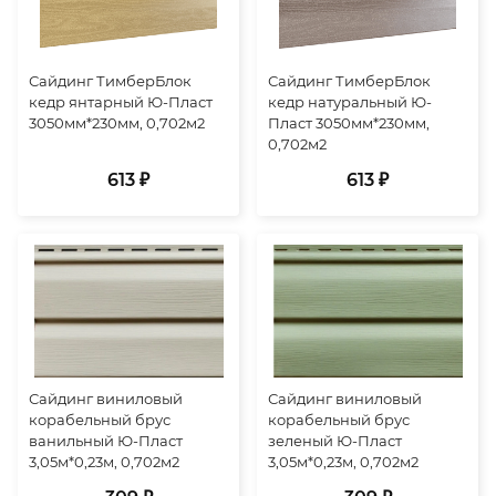
Сайдинг ТимберБлок
Сайдинг ТимберБлок
кедр янтарный Ю-Пласт
кедр натуральный Ю-
3050мм*230мм, 0,702м2
Пласт 3050мм*230мм,
0,702м2
613 ₽
613 ₽
Сайдинг виниловый
Сайдинг виниловый
корабельный брус
корабельный брус
ванильный Ю-Пласт
зеленый Ю-Пласт
3,05м*0,23м, 0,702м2
3,05м*0,23м, 0,702м2