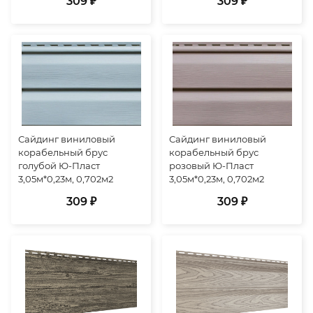
309 ₽
309 ₽
Сайдинг виниловый
Сайдинг виниловый
корабельный брус
корабельный брус
голубой Ю-Пласт
розовый Ю-Пласт
3,05м*0,23м, 0,702м2
3,05м*0,23м, 0,702м2
309 ₽
309 ₽