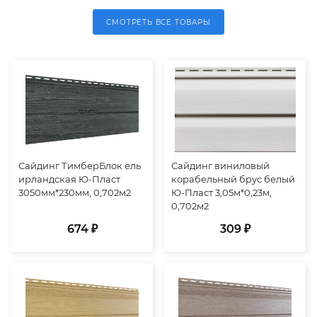
СМОТРЕТЬ ВСЕ ТОВАРЫ
Сайдинг ТимберБлок ель
Сайдинг виниловый
ирландская Ю-Пласт
корабельный брус белый
3050мм*230мм, 0,702м2
Ю-Пласт 3,05м*0,23м,
0,702м2
674 ₽
309 ₽