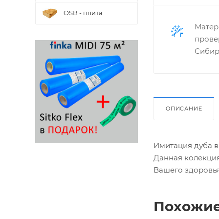
OSB - плита
Матер
прове
Сибир
ОПИСАНИЕ
Имитация дуба в
Данная колекция
Вашего здоровья
Похожие