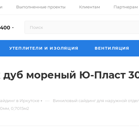
и
Выполненные проекты
Клиентам
Партнерам
-400
УТЕПЛИТЕЛИ И ИЗОЛЯЦИЯ
ВЕНТИЛЯЦИЯ
 дуб мореный Ю-Пласт 3
—
айдинг в Иркутске
Виниловый сайдинг для наружной отдел
0мм, 0,7015м2