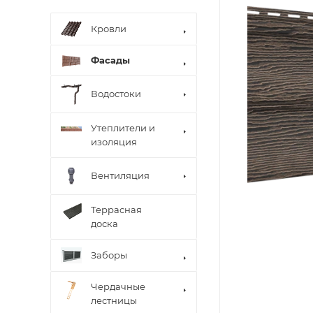
Кровли
Фасады
Водостоки
Утеплители и
изоляция
Вентиляция
Террасная
доска
Заборы
Чердачные
лестницы