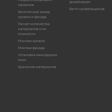
дизайнерам
проектов
Баттл кровельщиков
Бесплатный замер
кровли и фасада
Расчёт количества
материалов и их
стоимости
Монтаж кровли
Монтаж фасада
Установка мансардных
окон
Хранение материалов