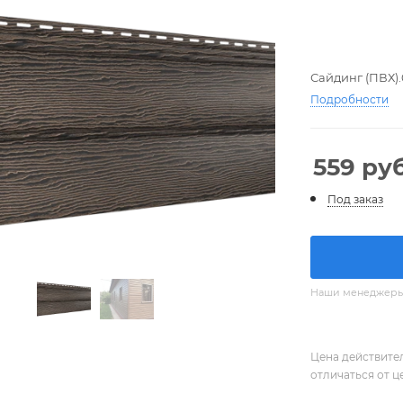
Сайдинг (ПВХ).
Подробности
559
руб
Под заказ
Наши менеджеры с
Цена действите
отличаться от ц