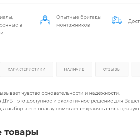
иалы,
Опытные бригады
Дост
ренные в
монтажников
и.
ХАРАКТЕРИСТИКИ
НАЛИЧИЕ
ОТЗЫВЫ
ызывает чувство основательности и надёжности.
 ДУБ - это доступное и экологичное решение для Ваше
, а выбор в его пользу помогает сохранять столь ценную
 товары