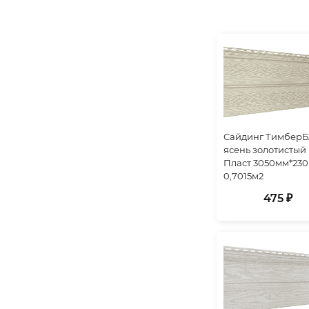
Сайдинг ТимберБ
ясень золотистый
Пласт 3050мм*230
0,7015м2
475 ₽