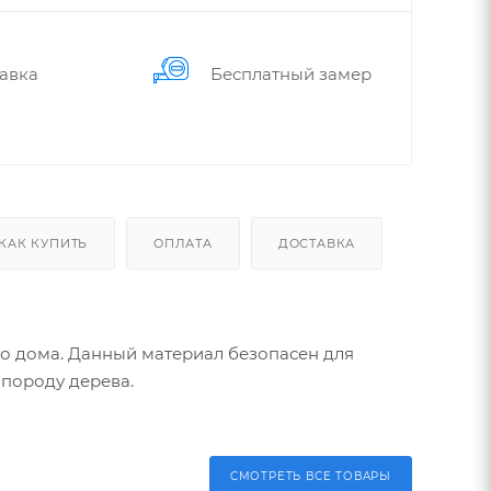
авка
Бес­плат­ный замер
КАК КУПИТЬ
ОПЛАТА
ДОСТАВКА
го дома. Данный материал безопасен для
 породу дерева.
СМОТРЕТЬ ВСЕ ТОВАРЫ