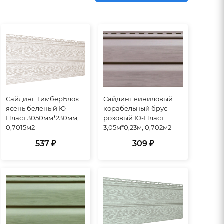
Сайдинг ТимберБлок
Сайдинг виниловый
ясень беленый Ю-
корабельный брус
Пласт 3050мм*230мм,
розовый Ю-Пласт
0,7015м2
3,05м*0,23м, 0,702м2
537 ₽
309 ₽