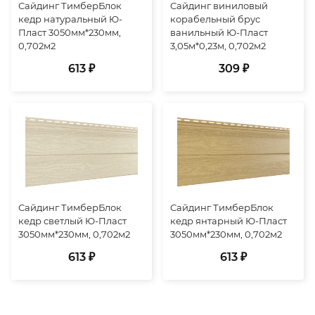
Сайдинг ТимберБлок
Сайдинг виниловый
кедр натуральный Ю-
корабельный брус
Пласт 3050мм*230мм,
ванильный Ю-Пласт
0,702м2
3,05м*0,23м, 0,702м2
613 ₽
309 ₽
Сайдинг ТимберБлок
Сайдинг ТимберБлок
кедр светлый Ю-Пласт
кедр янтарный Ю-Пласт
3050мм*230мм, 0,702м2
3050мм*230мм, 0,702м2
613 ₽
613 ₽