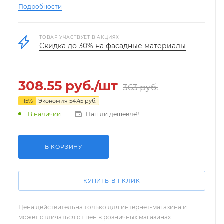
Подробности
ТОВАР УЧАСТВУЕТ В АКЦИЯХ
Скидка до 30% на фасадные материалы
308.55
руб.
/шт
363
руб.
-
15
%
Экономия
54.45
руб.
Нашли дешевле?
В наличии
В КОРЗИНУ
КУПИТЬ В 1 КЛИК
Цена действительна только для интернет-магазина и
может отличаться от цен в розничных магазинах