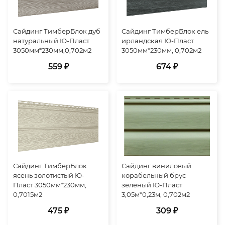
Сайдинг ТимберБлок дуб
Сайдинг ТимберБлок ель
натуральный Ю-Пласт
ирландская Ю-Пласт
3050мм*230мм,0,702м2
3050мм*230мм, 0,702м2
559 ₽
674 ₽
Сайдинг ТимберБлок
Сайдинг виниловый
ясень золотистый Ю-
корабельный брус
Пласт 3050мм*230мм,
зеленый Ю-Пласт
0,7015м2
3,05м*0,23м, 0,702м2
475 ₽
309 ₽