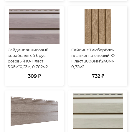
Сайдинг виниловый
Сайдинг ТимберБлок
корабельный брус
планкен кленовый Ю-
розовый Ю-Пласт
Пласт 3000мм*240мм,
3,05м*0,23м, 0,702м2
0,72м2
309 ₽
732 ₽