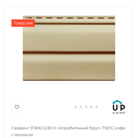
Товар дня
Сайдинг (ПВХ).0230.Н «Корабельный брус» 7501С кофе
с молоком