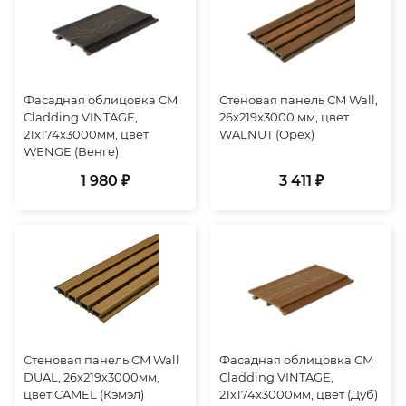
Фасадная облицовка CM
Стеновая панель CM Wall,
Cladding VINTAGE,
26x219x3000 мм, цвет
21x174x3000мм, цвет
WALNUT (Орех)
WENGE (Венге)
1 980 ₽
3 411 ₽
Стеновая панель CM Wall
Фасадная облицовка CM
DUAL, 26x219x3000мм,
Cladding VINTAGE,
цвет CAMEL (Кэмэл)
21x174x3000мм, цвет (Дуб)