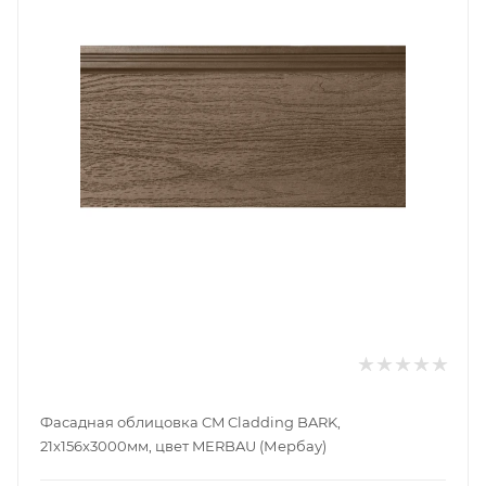
Фасадная облицовка CM Cladding BARK,
21x156x3000мм, цвет MERBAU (Мербау)