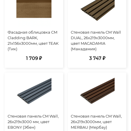
Фасадная облицовка CM
Стеновая панель CM Wall
Cladding BARK,
DUAL, 26x219x3000мм,
21x156x3000мм, цвет TEAK
цвет MACADAMIA
(Тик)
(Макадамия)
1 709 ₽
3 747 ₽
Стеновая панель CM Wall,
Стеновая панель CM Wall,
26x219x3000 мм, цвет
26х219х3000мм, цвет
EBONY (Эбен)
MERBAU (Мербау)