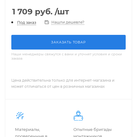
1 709
руб.
/шт
Нашли дешевле?
Под заказ
ЗАКАЗАТЬ ТОВАР
Наши менеджеры свяжутся с вами и уточнят условия и сроки
заказа
Цена действительна только для интернет-магазина и
может отличаться от цен в розничных магазинах
Материалы,
Опытные бригады
проверенные в
монтажников