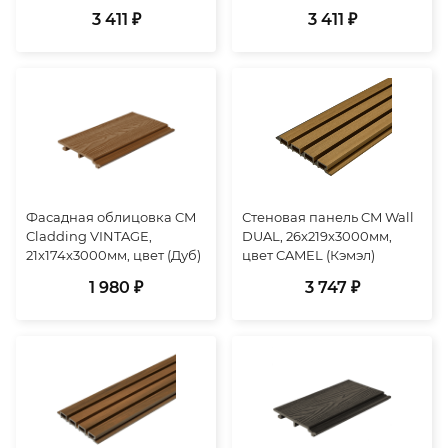
3 411 ₽
3 411 ₽
Фасадная облицовка CM
Стеновая панель CM Wall
Cladding VINTAGE,
DUAL, 26x219x3000мм,
21x174x3000мм, цвет (Дуб)
цвет CAMEL (Кэмэл)
1 980 ₽
3 747 ₽