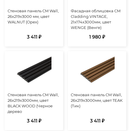
Стеновая панель CM Wall,
Фасадная облицовка CM
26x219x3000 мм, цвет
Cladding VINTAGE,
WALNUT (Орех)
21x174x3000мм, цвет
WENGE (Венге)
3 411 ₽
1 980 ₽
Стеновая панель CM Wall,
Стеновая панель CM Wall,
26x219x3000мм, цвет
26x219x3000мм, цвет TEAK
BLACK WOOD (Черное
(Тик)
дерево
3 411 ₽
3 411 ₽