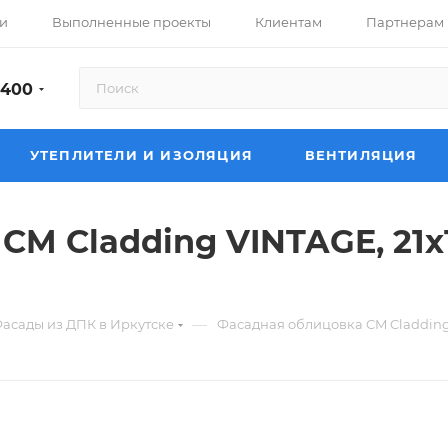
и
Выполненные проекты
Клиентам
Партнерам
-400
УТЕПЛИТЕЛИ И ИЗОЛЯЦИЯ
ВЕНТИЛЯЦИЯ
CM Cladding VINTAGE, 21x
—
асады из ДПК в Иркутске
Фасадная облицовка CM Cladding