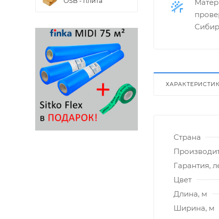
OSB - плита
Матер
прове
Сибир
ХАРАКТЕРИСТИ
Страна
Производи
Гарантия, л
Цвет
Длина, м
Ширина, м