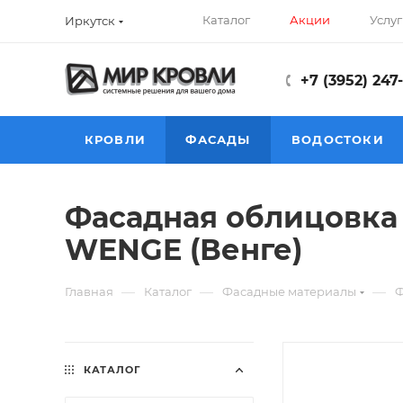
Каталог
Акции
Услуг
Иркутск
+7 (3952) 247
КРОВЛИ
ФАСАДЫ
ВОДОСТОКИ
Фасадная облицовка 
WENGE (Венге)
—
—
—
Главная
Каталог
Фасадные материалы
Ф
КАТАЛОГ