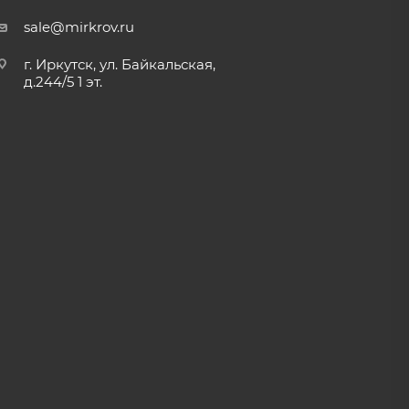
sale@mirkrov.ru
г. Иркутск, ул. Байкальская,
д.244/5 1 эт.