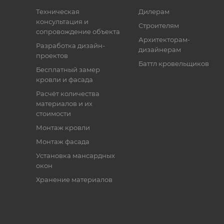
Техническая
Дилерам
консультация и
Строителям
сопровождение объекта
Архитекторам-
Разработка дизайн-
дизайнерам
проектов
Баттл кровельщиков
Бесплатный замер
кровли и фасада
Расчёт количества
материалов и их
стоимости
Монтаж кровли
Монтаж фасада
Установка мансардных
окон
Хранение материалов