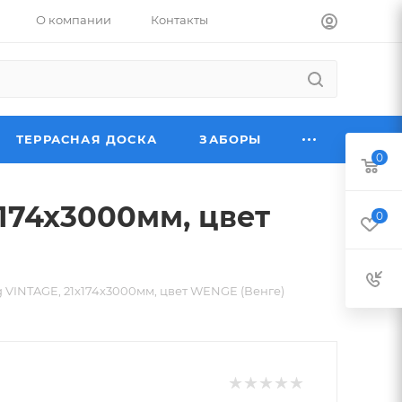
О компании
Контакты
ТЕРРАСНАЯ ДОСКА
ЗАБОРЫ
0
174x3000мм, цвет
0
 VINTAGE, 21x174x3000мм, цвет WENGE (Венге)