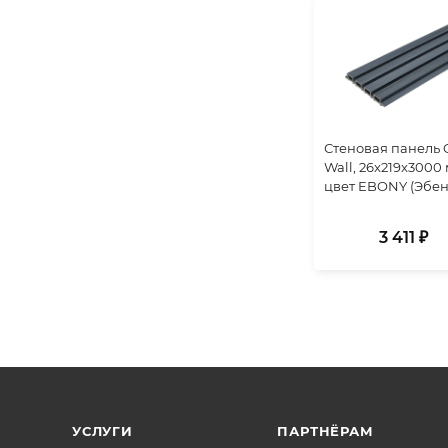
Стеновая панель
Wall, 26x219x3000 
цвет EBONY (Эбен
3 411 ₽
УСЛУГИ
ПАРТНЁРАМ