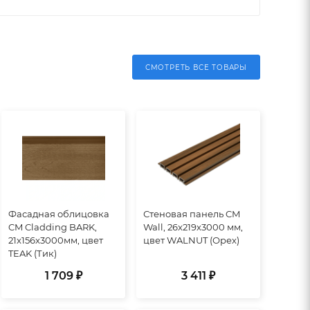
СМОТРЕТЬ ВСЕ ТОВАРЫ
Фасадная облицовка
Стеновая панель CM
CM Cladding BARK,
Wall, 26x219x3000 мм,
21x156x3000мм, цвет
цвет WALNUT (Орех)
TEAK (Тик)
1 709 ₽
3 411 ₽