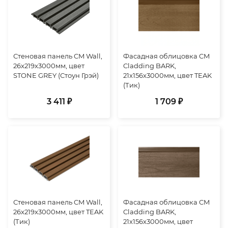
Стеновая панель CM Wall,
Фасадная облицовка CM
26x219x3000мм, цвет
Cladding BARK,
STONE GREY (Стоун Грэй)
21x156x3000мм, цвет TEAK
(Тик)
3 411 ₽
1 709 ₽
Стеновая панель CM Wall,
Фасадная облицовка CM
26x219x3000мм, цвет TEAK
Cladding BARK,
(Тик)
21x156x3000мм, цвет