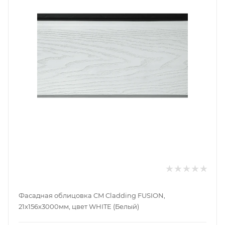
Фасадная облицовка CM Cladding FUSION,
21x156x3000мм, цвет WHITE (Белый)