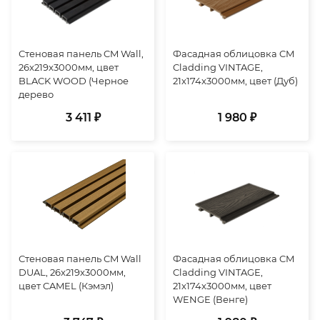
Стеновая панель CM Wall,
Фасадная облицовка CM
26x219x3000мм, цвет
Cladding VINTAGE,
BLACK WOOD (Черное
21x174x3000мм, цвет (Дуб)
дерево
3 411 ₽
1 980 ₽
Стеновая панель CM Wall
Фасадная облицовка CM
DUAL, 26x219x3000мм,
Cladding VINTAGE,
цвет CAMEL (Кэмэл)
21x174x3000мм, цвет
WENGE (Венге)