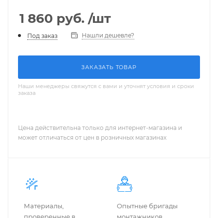
1 860
руб.
/шт
Нашли дешевле?
Под заказ
ЗАКАЗАТЬ ТОВАР
Наши менеджеры свяжутся с вами и уточнят условия и сроки
заказа
Цена действительна только для интернет-магазина и
может отличаться от цен в розничных магазинах
Материалы,
Опытные бригады
проверенные в
монтажников