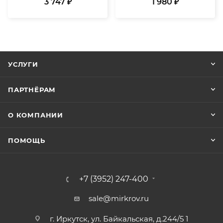
3 747 ₽
1 980 ₽
УСЛУГИ
ПАРТНЁРАМ
О КОМПАНИИ
ПОМОЩЬ
+7 (3952) 247-400
sale@mirkrov.ru
г. Иркутск, ул. Байкальская, д.244/5 1