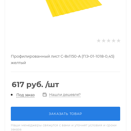
Профилированный лист С-8х1150-A (ПЭ-01-1018-0,45)
желтый
617
руб.
/шт
Нашли дешевле?
Под заказ
ЗАКАЗАТЬ ТОВАР
Наши менеджеры свяжутся с вами и уточнят условия и сроки
заказа