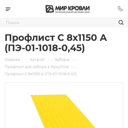
Профлист С 8х1150 А
(ПЭ-01-1018-0,45)
—
—
—
Главная
Каталог
Заборы
—
Профлист для забора в Иркутске
Профлист С 8х1150 А (ПЭ-01-1018-0,45)