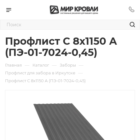
Профлист С 8х1150 А
(ПЭ-01-7024-0,45)
—
—
—
Главная
Каталог
Заборы
—
Профлист для забора в Иркутске
Профлист С 8х1150 А (ПЭ-01-7024-0,45)