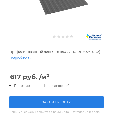
Профилированный лист С-8х1150-A (ПЭ-01-7024-0,45)
Подробности
617
руб.
/м²
Нашли дешевле?
Под заказ
ЗАКАЗАТЬ ТОВАР
Наши менеджеры свяжутся с вами и уточнят условия и сроки