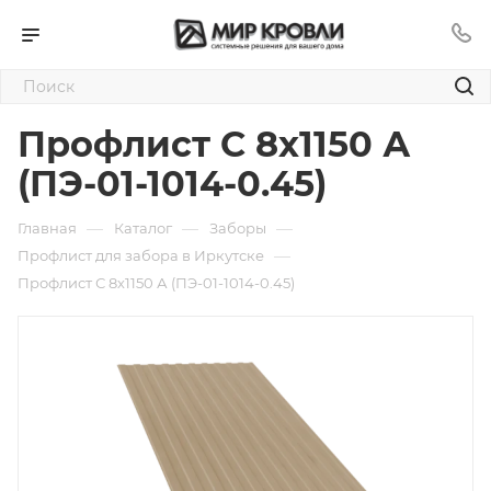
Профлист С 8х1150 А
(ПЭ-01-1014-0.45)
—
—
—
Главная
Каталог
Заборы
—
Профлист для забора в Иркутске
Профлист С 8х1150 А (ПЭ-01-1014-0.45)