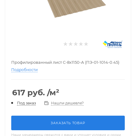
Профилированный лист С-8х1150-А (ПЭ-01-1014-0.45)
Подробности
617
руб.
/м²
Нашли дешевле?
Под заказ
ЗАКАЗАТЬ ТОВАР
Наши менеджеры свяжутся с вами и уточнят условия и сроки