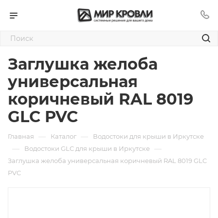
Заглушка желоба
универсальная
коричневый RAL 8019
GLC PVC
—
—
Главная
Каталог
Водостоки для крыши в Иркутске
—
—
Водостоки GLC для крыши в Иркутске
Заглушка желоба универсальная коричневый RAL 8019 GLC
PVC