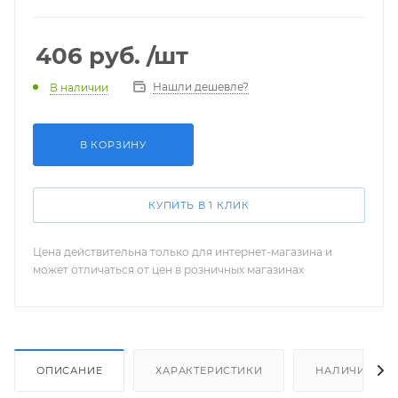
406
руб.
/шт
Нашли дешевле?
В наличии
В КОРЗИНУ
КУПИТЬ В 1 КЛИК
Цена действительна только для интернет-магазина и
может отличаться от цен в розничных магазинах
ОПИСАНИЕ
ХАРАКТЕРИСТИКИ
НАЛИЧИЕ