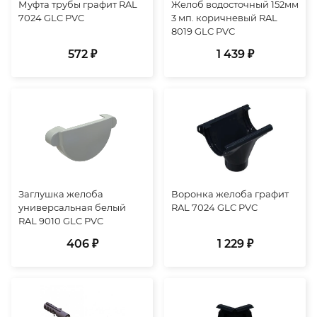
Муфта трубы графит RAL
Желоб водосточный 152мм
7024 GLC PVC
3 мп. коричневый RAL
8019 GLC PVC
572 ₽
1 439 ₽
Заглушка желоба
Воронка желоба графит
универсальная белый
RAL 7024 GLC PVC
RAL 9010 GLC PVC
406 ₽
1 229 ₽