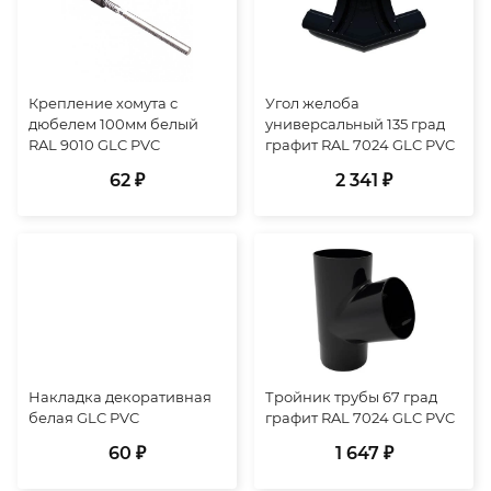
Крепление хомута с
Угол желоба
дюбелем 100мм белый
универсальный 135 град
RAL 9010 GLC PVC
графит RAL 7024 GLC PVC
62 ₽
2 341 ₽
Накладка декоративная
Тройник трубы 67 град
белая GLC PVC
графит RAL 7024 GLC PVC
60 ₽
1 647 ₽