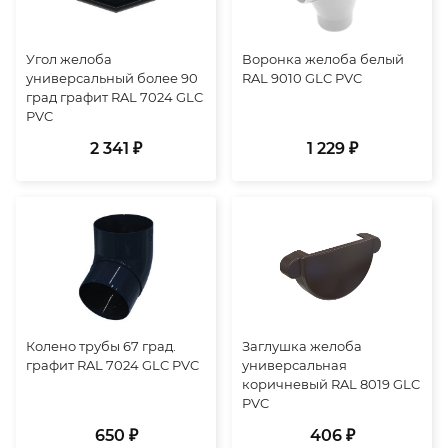
Угол желоба
Воронка желоба белый
универсальный более 90
RAL 9010 GLC PVC
град графит RAL 7024 GLC
PVC
2 341 ₽
1 229 ₽
Колено трубы 67 град.
Заглушка желоба
графит RAL 7024 GLC PVC
универсальная
коричневый RAL 8019 GLC
PVC
650 ₽
406 ₽