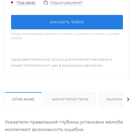
Нашли дешевле?
Под заказ
ЗАКАЗАТЬ ТОВАР
Наши менеджеры свяжутся с вами и уточнят условия и сроки
заказа
Цена действительна только для интернет-магазина и
может отличаться от цен в розничных магазинах
ОПИСАНИЕ
ХАРАКТЕРИСТИКИ
НАЛИЧИЕ
Указатели правильной глубины установки желоба
исключают возможность ошибки.