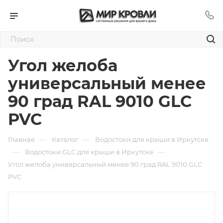
Угол желоба
универсальный менее
90 град RAL 9010 GLC
PVC
—
—
Главная
Каталог
Водостоки для крыши в Иркутске
—
—
Водостоки GLC для крыши в Иркутске
Угол желоба универсальный менее 90 град RAL 9010 GLC
PVC