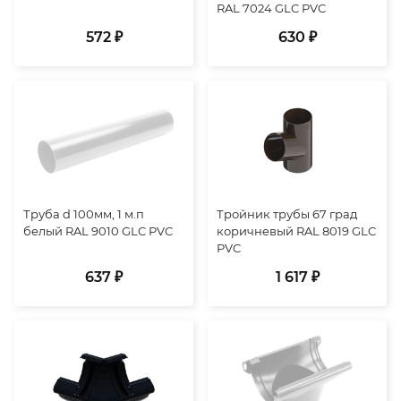
RAL 7024 GLC PVC
572 ₽
630 ₽
Труба d 100мм, 1 м.п
Тройник трубы 67 град
белый RAL 9010 GLC PVC
коричневый RAL 8019 GLC
PVC
637 ₽
1 617 ₽