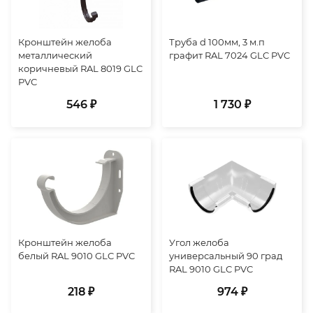
Кронштейн желоба
Труба d 100мм, 3 м.п
металлический
графит RAL 7024 GLC PVC
коричневый RAL 8019 GLC
PVC
546 ₽
1 730 ₽
Кронштейн желоба
Угол желоба
белый RAL 9010 GLC PVC
универсальный 90 град
RAL 9010 GLC PVC
218 ₽
974 ₽