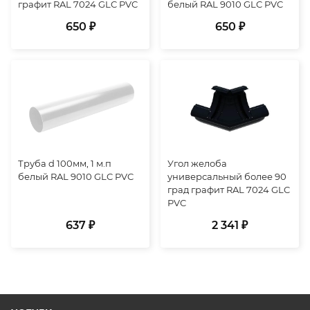
графит RAL 7024 GLC PVC
белый RAL 9010 GLC PVC
650 ₽
650 ₽
Труба d 100мм, 1 м.п
Угол желоба
белый RAL 9010 GLC PVC
универсальный более 90
град графит RAL 7024 GLC
PVC
637 ₽
2 341 ₽