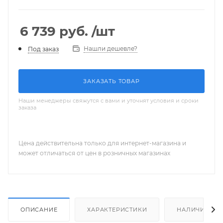
6 739
руб.
/шт
Нашли дешевле?
Под заказ
ЗАКАЗАТЬ ТОВАР
Наши менеджеры свяжутся с вами и уточнят условия и сроки
заказа
Цена действительна только для интернет-магазина и
может отличаться от цен в розничных магазинах
ОПИСАНИЕ
ХАРАКТЕРИСТИКИ
НАЛИЧИЕ