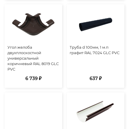
Угол желоба
Труба d 100мм, 1 м.п
двухплоскостной
графит RAL 7024 GLC PVC
универсальный
коричневый RAL 8019 GLC
PVC
6 739 ₽
637 ₽