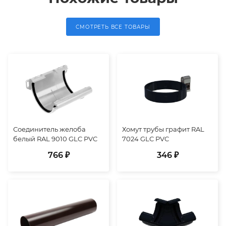
СМОТРЕТЬ ВСЕ ТОВАРЫ
Соединитель желоба
Хомут трубы графит RAL
белый RAL 9010 GLC PVC
7024 GLC PVC
766 ₽
346 ₽