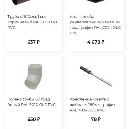
Труба d 100мм, 1 м.п
Угол желоба
коричневый RAL 8019 GLC
универсальный менее 90
PVC
град графит RAL 7024 GLC
PVC
637 ₽
4 678 ₽
Колено трубы 67 град.
Крепление хомута с
белый RAL 9010 GLC PVC
дюбелем 180мм графит
RAL 7024 GLC PVC
650 ₽
78 ₽