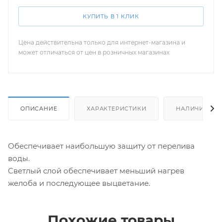
КУПИТЬ В 1 КЛИК
Цена действительна только для интернет-магазина и
может отличаться от цен в розничных магазинах
ОПИСАНИЕ
ХАРАКТЕРИСТИКИ
НАЛИЧИЕ
Обеспечивает наибольшую защиту от перелива
воды.
Светлый слой обеспечивает меньший нагрев
желоба и последующее выцветание.
Похожие товары