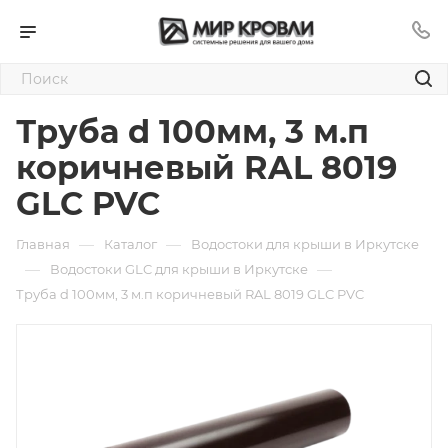
Труба d 100мм, 3 м.п
коричневый RAL 8019
GLC PVC
—
—
Главная
Каталог
Водостоки для крыши в Иркутске
—
—
Водостоки GLC для крыши в Иркутске
Труба d 100мм, 3 м.п коричневый RAL 8019 GLC PVC