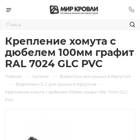
Крепление хомута с
дюбелем 100мм графит
RAL 7024 GLC PVC
—
—
Главная
Каталог
Водостоки для крыши в Иркутске
—
—
Водостоки GLC для крыши в Иркутске
Крепление хомута с дюбелем 100мм графит RAL 7024 GLC
PVC