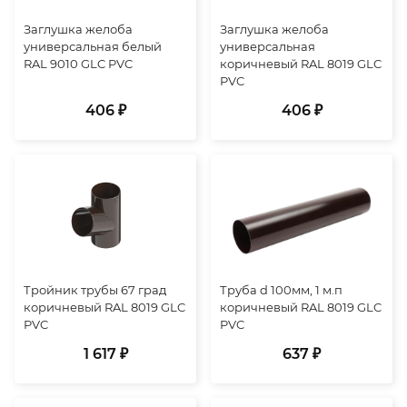
Заглушка желоба
Заглушка желоба
универсальная белый
универсальная
RAL 9010 GLC PVC
коричневый RAL 8019 GLC
PVC
406 ₽
406 ₽
Тройник трубы 67 град
Труба d 100мм, 1 м.п
коричневый RAL 8019 GLC
коричневый RAL 8019 GLC
PVC
PVC
1 617 ₽
637 ₽