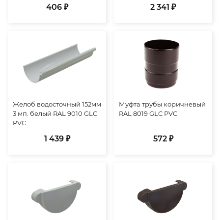
406 ₽
2 341 ₽
Желоб водосточный 152мм
Муфта трубы коричневый
3 мп. белый RAL 9010 GLC
RAL 8019 GLC PVC
PVC
1 439 ₽
572 ₽