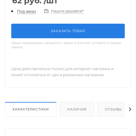
62
руб.
/шт
Нашли дешевле?
Под заказ
ЗАКАЗАТЬ ТОВАР
Наши менеджеры свяжутся с вами и уточнят условия и сроки
заказа
Цена действительна только для интернет-магазина и
может отличаться от цен в розничных магазинах
ХАРАКТЕРИСТИКИ
НАЛИЧИЕ
ОТЗЫВЫ