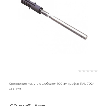
Крепление хомута с дюбелем 100мм графит RAL 7024
GLC PVC