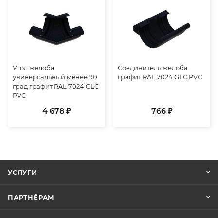
Угол желоба
Соединитель желоба
универсальный менее 90
графит RAL 7024 GLC PVC
град графит RAL 7024 GLC
PVC
4 678 ₽
766 ₽
УСЛУГИ
ПАРТНЁРАМ