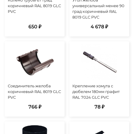
коричневый RAL 8019 GLC
универсальный менее 90
PVC
град коричневый RAL
8019 GLC PVC
650 ₽
4 678 ₽
Соединитель желоба
Крепление хомута с
коричневый RAL 8019 GLC
дюбелем 180мм графит
PVC
RAL 7024 GLC PVC
766 ₽
78 ₽