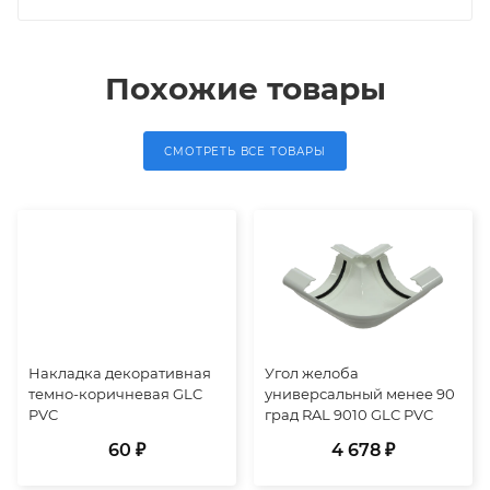
Похожие товары
СМОТРЕТЬ ВСЕ ТОВАРЫ
Накладка декоративная
Угол желоба
темно-коричневая GLC
универсальный менее 90
PVC
град RAL 9010 GLC PVC
60 ₽
4 678 ₽