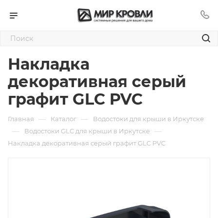
Накладка
декоративная серый
графит GLC PVC
—
—
Главная
Каталог
Водостоки для крыши в Иркутске
—
—
Водостоки GLC для крыши в Иркутске
Накладка декоративная серый графит GLC PVC