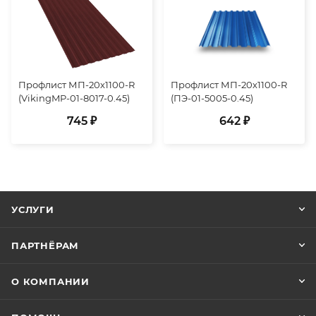
Профлист МП-20х1100-R
Профлист МП-20х1100-R
(VikingMP-01-8017-0.45)
(ПЭ-01-5005-0.45)
745 ₽
642 ₽
УСЛУГИ
ПАРТНЁРАМ
О КОМПАНИИ