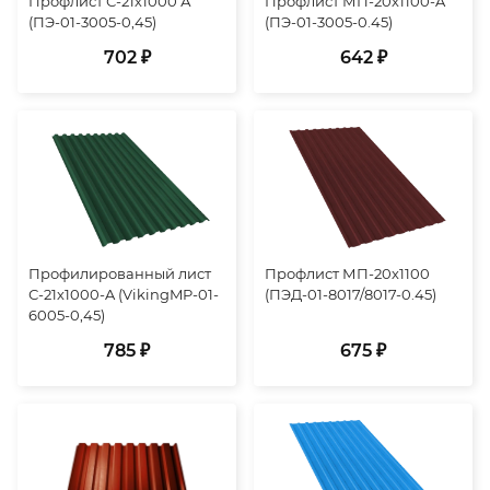
Профлист С-21х1000 А
Профлист МП-20х1100-A
(ПЭ-01-3005-0,45)
(ПЭ-01-3005-0.45)
702 ₽
642 ₽
Профилированный лист
Профлист МП-20х1100
С-21х1000-A (VikingMP-01-
(ПЭД-01-8017/8017-0.45)
6005-0,45)
785 ₽
675 ₽