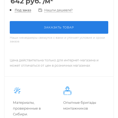
642
руб.
/м²
Нашли дешевле?
Под заказ
ЗАКАЗАТЬ ТОВАР
Наши менеджеры свяжутся с вами и уточнят условия и сроки
заказа
Цена действительна только для интернет-магазина и
может отличаться от цен в розничных магазинах
Материалы,
Опытные бригады
проверенные в
монтажников
Сибири.