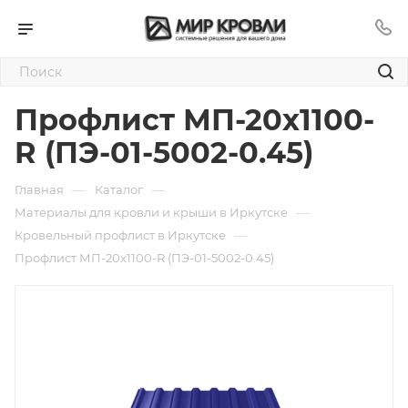
Профлист МП-20х1100-
R (ПЭ-01-5002-0.45)
—
—
Главная
Каталог
—
Материалы для кровли и крыши в Иркутске
—
Кровельный профлист в Иркутске
Профлист МП-20х1100-R (ПЭ-01-5002-0.45)