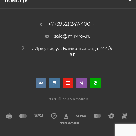
ПОМОЩЬ
+7 (3952) 247-400
sale@mirkrov.ru
г. Иркутск, ул. Байкальская, д.244/5 1
эт.
2026 © Мир Кровли