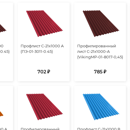
00
Профлист С-21х1000 А
Профилированный
0.45)
(ПЭ-01-3011-0.45)
лист С-21х1000-A
(VikingMP-01-8017-0,45)
702 ₽
785 ₽
00 А
Профилированный
Профлист С-21х1000 В