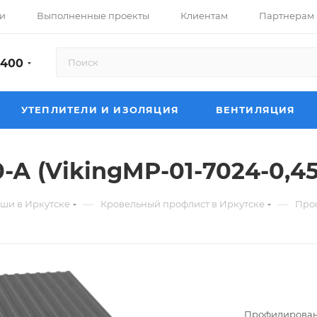
и
Выполненные проекты
Клиентам
Партнерам
-400
УТЕПЛИТЕЛИ И ИЗОЛЯЦИЯ
ВЕНТИЛЯЦИЯ
А (VikingMP-01-7024-0,45
—
—
ши в Иркутске
Кровельный профлист в Иркутске
Проф
Профилированн