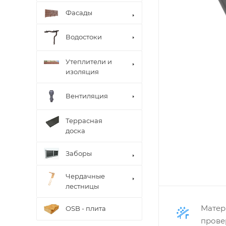
Фасады
Водостоки
Утеплители и
изоляция
Вентиляция
Террасная
доска
Заборы
Чердачные
лестницы
Матер
OSB - плита
прове