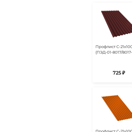
Профлист C-21х10
(ПЭД-01-8017/8017-
725 ₽
Профлист С-21х10