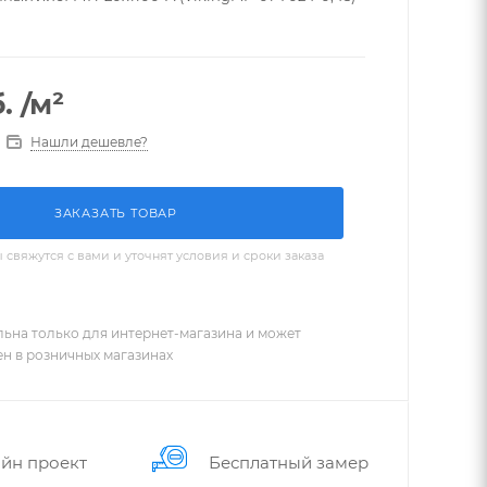
.
/м²
Нашли дешевле?
ЗАКАЗАТЬ ТОВАР
вяжутся с вами и уточнят условия и сроки заказа
льна только для интернет-магазина и может
ен в розничных магазинах
йн проект
Бес­плат­ный замер