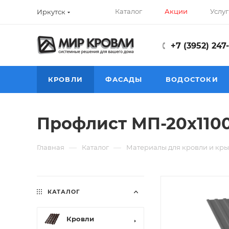
Каталог
Акции
Услуг
Иркутск
+7 (3952) 247
КРОВЛИ
ФАСАДЫ
ВОДОСТОКИ
Профлист МП-20х1100-
—
—
Главная
Каталог
Материалы для кровли и кры
КАТАЛОГ
Кровли