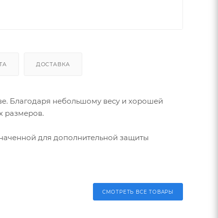
ТА
ДОСТАВКА
ве. Благодаря небольшому весу и хорошей
х размеров.
значенной для дополнительной защиты
СМОТРЕТЬ ВСЕ ТОВАРЫ