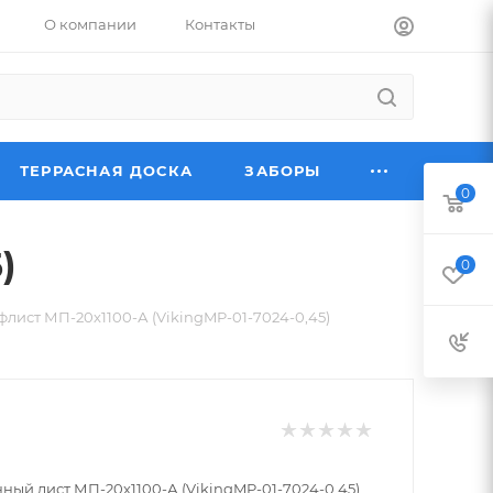
О компании
Контакты
ТЕРРАСНАЯ ДОСКА
ЗАБОРЫ
0
)
0
лист МП-20х1100-А (VikingMP-01-7024-0,45)
ый лист МП-20х1100-А (VikingMP-01-7024-0,45)