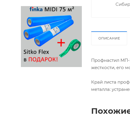
Сибир
ОПИСАНИЕ
Профнастил МП-2
жесткости, его 
Край листа про
металла: устране
Похожие