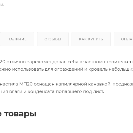
и.
НАЛИЧИЕ
ОТЗЫВЫ
КАК КУПИТЬ
ОПЛА
0 отлично зарекомендовал себя в частном строительст
можно использовать для ограждений и кровель небольши
фнастила МП20 оснащен капиллярной канавкой, предна
ния влаги и конденсата попавшего под лист.
 товары