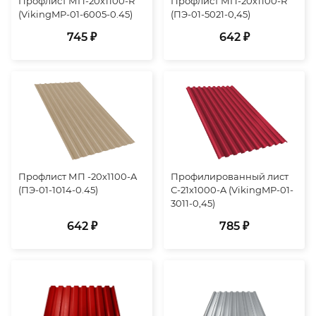
Профлист МП-20х1100-R
Профлист МП-20х1100-R
(VikingMP-01-6005-0.45)
(ПЭ-01-5021-0,45)
745 ₽
642 ₽
Профлист МП -20х1100-A
Профилированный лист
(ПЭ-01-1014-0.45)
С-21х1000-A (VikingMP-01-
3011-0,45)
642 ₽
785 ₽