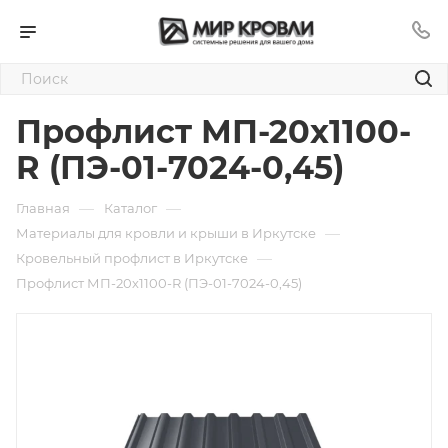
Профлист МП-20х1100-
R (ПЭ-01-7024-0,45)
—
—
Главная
Каталог
—
Материалы для кровли и крыши в Иркутске
—
Кровельный профлист в Иркутске
Профлист МП-20х1100-R (ПЭ-01-7024-0,45)