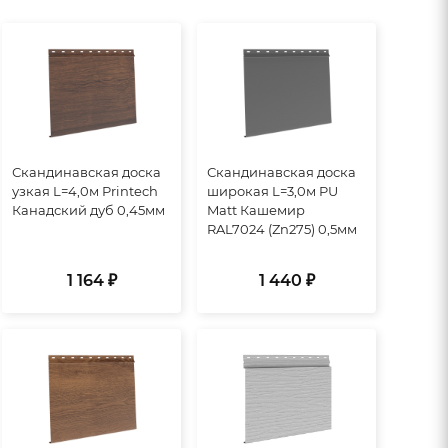
Скандинавская доска
Скандинавская доска
узкая L=4,0м Printech
широкая L=3,0м PU
Канадский дуб 0,45мм
Matt Кашемир
RAL7024 (Zn275) 0,5мм
1 164 ₽
1 440 ₽