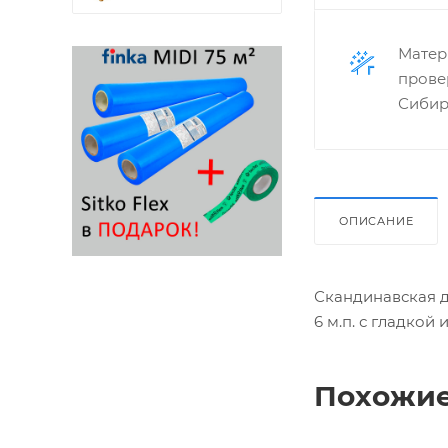
Матер
прове
Сибир
ОПИСАНИЕ
Скандинавская д
6 м.п. с гладкой
Похожие