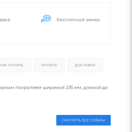
авка
Бес­плат­ный замер
КАК КУПИТЬ
ОПЛАТА
ДОСТАВКА
мерным покрытием шириной 235 мм, длиной до
СМОТРЕТЬ ВСЕ ТОВАРЫ