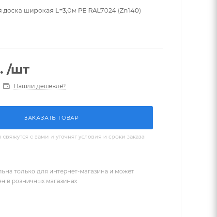
 доска широкая L=3,0м PE RAL7024 (Zn140)
.
/шт
Нашли дешевле?
ЗАКАЗАТЬ ТОВАР
вяжутся с вами и уточнят условия и сроки заказа
льна только для интернет-магазина и может
ен в розничных магазинах