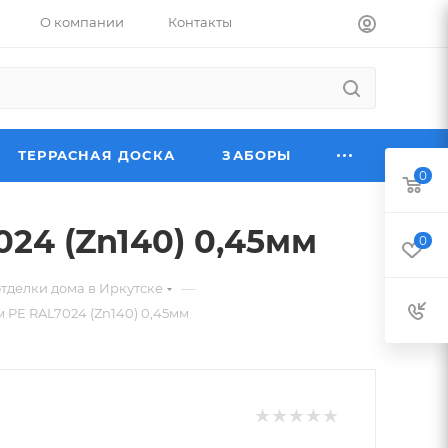
О компании
Контакты
ТЕРРАСНАЯ ДОСКА
ЗАБОРЫ
0
24 (Zn140) 0,45мм
0
—
тделки дома в Иркутске
 PE RAL7024 (Zn140) 0,45мм