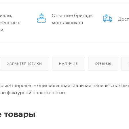
иалы,
Опытные бригады
Дост
ренные в
монтажников
и.
ХАРАКТЕРИСТИКИ
НАЛИЧИЕ
ОТЗЫВЫ
оска широкая – оцинкованная стальная панель с поли
 или фактурной поверхностью.
 товары