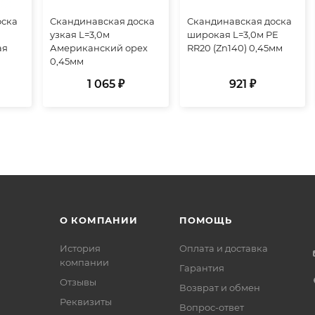
оска
Скандинавская доска
Скандинавская доска
узкая L=3,0м
широкая L=3,0м PE
ая
Американский орех
RR20 (Zn140) 0,45мм
0,45мм
1 065 ₽
921 ₽
О КОМПАНИИ
ПОМОЩЬ
История
Оплата и доставка
компании
Гарантия
Отзывы
Возврат и обмен
Реквизиты
Вопрос-ответ