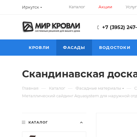
Каталог
Акции
Услуг
Иркутск
+7 (3952) 247
КРОВЛИ
ФАСАДЫ
ВОДОСТОКИ
Скандинавская доска
—
—
—
Главная
Каталог
Фасадные материалы
С
Металлический сайдинг Aquasystem для наружной отд
КАТАЛОГ