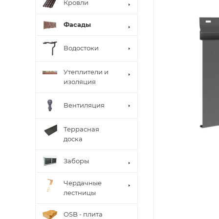
Кровли
Фасады
Водостоки
Утеплители и
изоляция
Вентиляция
Террасная
доска
Заборы
Чердачные
лестницы
OSB - плита