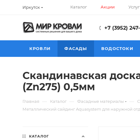
Каталог
Акции
Услуг
Иркутск
+7 (3952) 247
КРОВЛИ
ФАСАДЫ
ВОДОСТОКИ
Скандинавская доска
(Zn275) 0,5мм
—
—
—
Главная
Каталог
Фасадные материалы
С
Металлический сайдинг Aquasystem для наружной отд
КАТАЛОГ