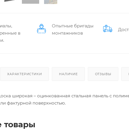
иалы,
Опытные бригады
Дост
ренные в
монтажников
и.
ХАРАКТЕРИСТИКИ
НАЛИЧИЕ
ОТЗЫВЫ
оска широкая – оцинкованная стальная панель с поли
 или фактурной поверхностью.
 товары