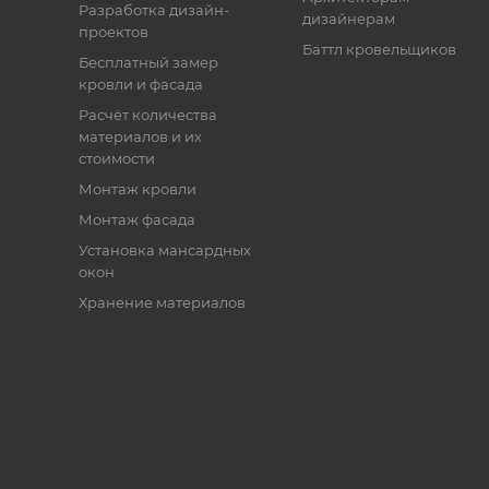
Разработка дизайн-
дизайнерам
проектов
Баттл кровельщиков
Бесплатный замер
кровли и фасада
Расчёт количества
материалов и их
стоимости
Монтаж кровли
Монтаж фасада
Установка мансардных
окон
Хранение материалов