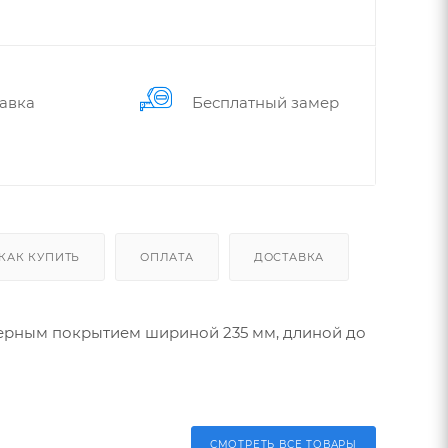
авка
Бес­плат­ный замер
КАК КУПИТЬ
ОПЛАТА
ДОСТАВКА
мерным покрытием шириной 235 мм, длиной до
СМОТРЕТЬ ВСЕ ТОВАРЫ