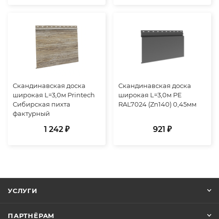
Скандинавская доска
Скандинавская доска
широкая L=3,0м Printech
широкая L=3,0м PE
Сибирская пихта
RAL7024 (Zn140) 0,45мм
фактурный
1 242 ₽
921 ₽
УСЛУГИ
ПАРТНЁРАМ