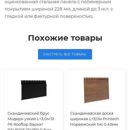
оцинкованная стальная панель с полимерным
покрытием шириной 228 мм, длиной до 3 м.п. с
гладкой или фактурной поверхностью.
Похожие товары
СМОТРЕТЬ ВСЕ ТОВАРЫ
Скандинавский брус
Скандинавская доска
Модерн узкий L=3,0м St
широкая L=3,0м Printech
PE Rooftop Бархат
Норвежский тис 0,45мм
RAL9005 (Zn180) 0,5мм