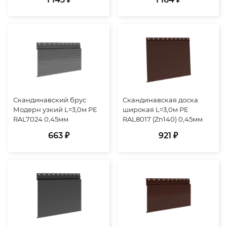
Скандинавский брус
Скандинавская доска
Модерн узкий L=3,0м PE
широкая L=3,0м PE
RAL7024 0,45мм
RAL8017 (Zn140) 0,45мм
663 ₽
921 ₽