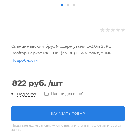
Скандинавский брус Модерн узкий L=3,0м St PE
Rooftop Бархат RAL8019 (Zn180) 0,5мм фактурный
Подробности
822
руб.
/шт
Нашли дешевле?
Под заказ
ЗАКАЗАТЬ ТОВАР
Наши менеджеры свяжутся с вами и уточнят условия и сроки
заказа