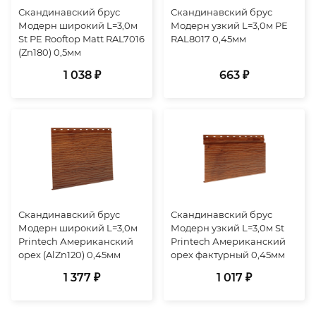
Скандинавский брус
Скандинавский брус
Модерн широкий L=3,0м
Модерн узкий L=3,0м PE
St PE Rooftop Matt RAL7016
RAL8017 0,45мм
(Zn180) 0,5мм
1 038 ₽
663 ₽
Скандинавский брус
Скандинавский брус
Модерн широкий L=3,0м
Модерн узкий L=3,0м St
Printech Американский
Printech Американский
орех (AlZn120) 0,45мм
орех фактурный 0,45мм
1 377 ₽
1 017 ₽