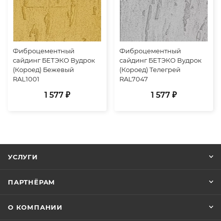
Фиброцементный
Фиброцементный
сайдинг БЕТЭКО Вудрок
сайдинг БЕТЭКО Вудрок
(Короед) Бежевый
(Короед) Телегрей
RAL1001
RAL7047
1 577 ₽
1 577 ₽
УСЛУГИ
ПАРТНЁРАМ
О КОМПАНИИ