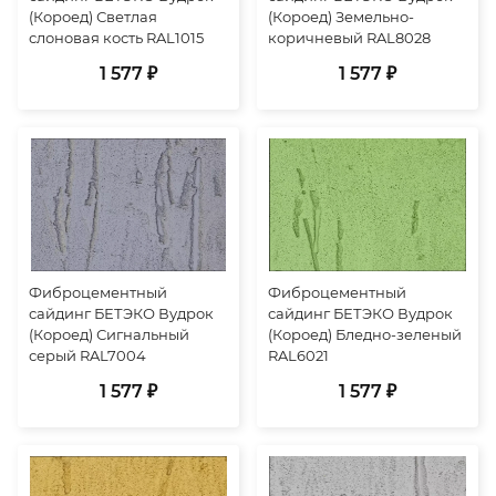
(Короед) Светлая
(Короед) Земельно-
слоновая кость RAL1015
коричневый RAL8028
1 577 ₽
1 577 ₽
Фиброцементный
Фиброцементный
сайдинг БЕТЭКО Вудрок
сайдинг БЕТЭКО Вудрок
(Короед) Сигнальный
(Короед) Бледно-зеленый
серый RAL7004
RAL6021
1 577 ₽
1 577 ₽