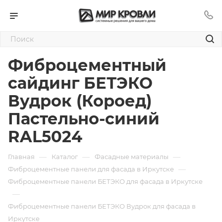
Фиброцементный
сайдинг БЕТЭКО
Вудрок (Короед)
Пастельно-синий
RAL5024
—
—
—
Главная
Каталог
Фасадные материалы
—
Фиброцементные панели для фасада в Иркутске
Фиброцементные панели БЕТЭКО для фасада в Иркутске
—
Фиброцементные панели БЕТЭКО Вудрок для фасада в
Иркутске