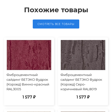
Похожие товары
СМОТРЕТЬ ВСЕ ТОВАРЫ
Фиброцементный
Фиброцементный
сайдинг БЕТЭКО Вудрок
сайдинг БЕТЭКО Вудрок
(Короед) Винно-красный
(Короед) Серо-
RAL3005
коричневый RAL8019
1 577 ₽
1 577 ₽