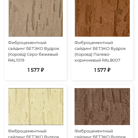
Фиброцементный
Фиброцементный
сайдинг БЕТЭКО Вудрок
сайдинг БЕТЭКО Вудрок
(Короед) Серо-бежевый
(Короед) Палево-
RAL1019
коричневый RAL8007
1 577 ₽
1 577 ₽
Фиброцементный
Фиброцементный
сайдинг БЕТЭКО Вудрок
сайдинг БЕТЭКО Вудрок