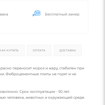
авка
Бес­плат­ный замер
КАК КУПИТЬ
ОПЛАТА
ДОСТАВКА
расно переносит мороз и жару, стабилен при
и. Фиброцементные плиты не горят и не
олокно. Срок эксплуатации - 50 лет.
вью человека, животных и окружающей среде.