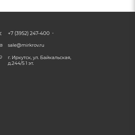
+7 (3952) 247-400
sale@mirkrov.ru
г. Иркутск, ул. Байкальская,
д.244/5 1 эт.