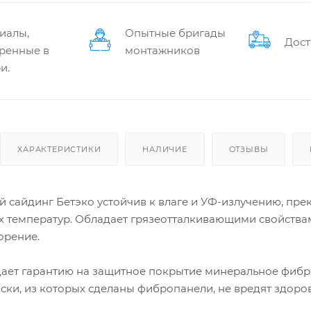
иалы,
Опытные бригады
Дост
ренные в
монтажников
и.
ХАРАКТЕРИСТИКИ
НАЛИЧИЕ
ОТЗЫВЫ
сайдинг Бетэко устойчив к влаге и УФ-излучению, прек
 температур. Обладает грязеотталкивающими свойствам
орение.
ает гарантию на защитное покрытие минеральное фибров
ски, из которых сделаны фибропанели, не вредят здоро