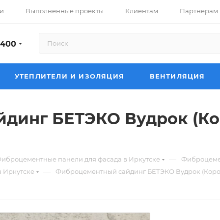
и
Выполненные проекты
Клиентам
Партнерам
-400
УТЕПЛИТЕЛИ И ИЗОЛЯЦИЯ
ВЕНТИЛЯЦИЯ
динг БЕТЭКО Вудрок (Ко
—
иброцементные панели для фасада в Иркутске
Фиброцемен
—
 Иркутске
Фиброцементный сайдинг БЕТЭКО Вудрок (Коро