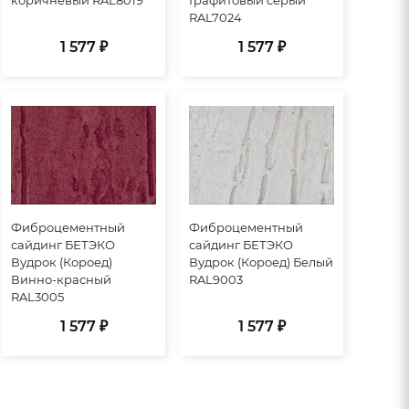
RAL7024
1 577 ₽
1 577 ₽
Фиброцементный
Фиброцементный
сайдинг БЕТЭКО
сайдинг БЕТЭКО
Вудрок (Короед)
Вудрок (Короед) Белый
Винно-красный
RAL9003
RAL3005
1 577 ₽
1 577 ₽