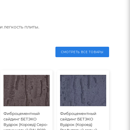
 легкость плиты.
СМОТРЕТЬ ВСЕ ТОВАРЫ
Фиброцементный
Фиброцементный
сайдинг БЕТЭКО
сайдинг БЕТЭКО
Вудрок (Короед) Серо-
Вудрок (Короед)
коричневый RAL8019
Графитовый серый