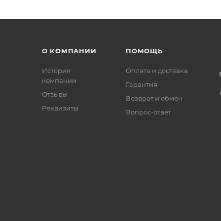
О КОМПАНИИ
ПОМОЩЬ
История
Оплата и доставка
компании
Гарантия
Отзывы
Возврат и обмен
Реквизиты
Вопрос-ответ