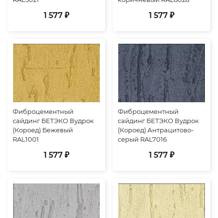
1 577 ₽
1 577 ₽
Фиброцементный
Фиброцементный
сайдинг БЕТЭКО Вудрок
сайдинг БЕТЭКО Вудрок
(Короед) Бежевый
(Короед) Антрацитово-
RAL1001
серый RAL7016
1 577 ₽
1 577 ₽