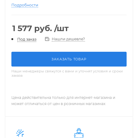
Подробности
1 577
руб.
/шт
Нашли дешевле?
Под заказ
ЗАКАЗАТЬ ТОВАР
Наши менеджеры свяжутся с вами и уточнят условия и сроки
заказа
Цена действительна только для интернет-магазина и
может отличаться от цен в розничных магазинах