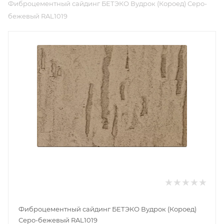
Фиброцементный сайдинг БЕТЭКО Вудрок (Короед) Серо-
бежевый RAL1019
Фиброцементный сайдинг БЕТЭКО Вудрок (Короед)
Серо-бежевый RAL1019