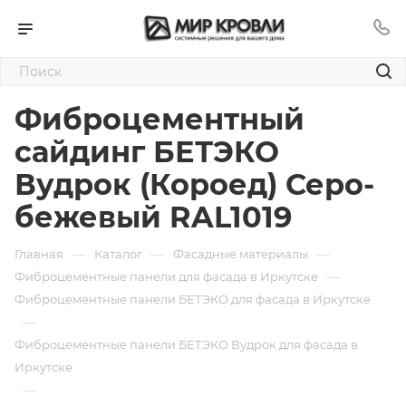
Фиброцементный
сайдинг БЕТЭКО
Вудрок (Короед) Серо-
бежевый RAL1019
—
—
—
Главная
Каталог
Фасадные материалы
—
Фиброцементные панели для фасада в Иркутске
Фиброцементные панели БЕТЭКО для фасада в Иркутске
—
Фиброцементные панели БЕТЭКО Вудрок для фасада в
Иркутске
—