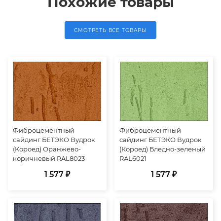
Похожие товары
СМОТРЕТЬ ВСЕ ТОВАРЫ
Фиброцементный
Фиброцементный
сайдинг БЕТЭКО Вудрок
сайдинг БЕТЭКО Вудрок
(Короед) Оранжево-
(Короед) Бледно-зеленый
коричневый RAL8023
RAL6021
1 577 ₽
1 577 ₽