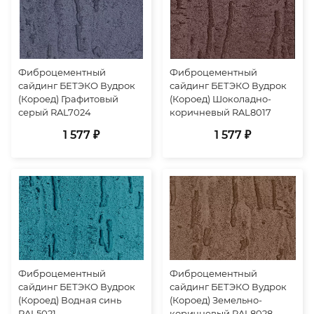
Фиброцементный
Фиброцементный
сайдинг БЕТЭКО Вудрок
сайдинг БЕТЭКО Вудрок
(Короед) Графитовый
(Короед) Шоколадно-
серый RAL7024
коричневый RAL8017
1 577 ₽
1 577 ₽
Фиброцементный
Фиброцементный
сайдинг БЕТЭКО Вудрок
сайдинг БЕТЭКО Вудрок
(Короед) Водная синь
(Короед) Земельно-
RAL5021
коричневый RAL8028