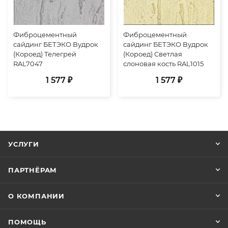
Фиброцементный
Фиброцементный
сайдинг БЕТЭКО Вудрок
сайдинг БЕТЭКО Вудрок
(Короед) Телегрей
(Короед) Светлая
RAL7047
слоновая кость RAL1015
1 577 ₽
1 577 ₽
УСЛУГИ
ПАРТНЁРАМ
О КОМПАНИИ
ПОМОЩЬ