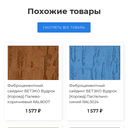
Похожие товары
СМОТРЕТЬ ВСЕ ТОВАРЫ
Фиброцементный
Фиброцементный
сайдинг БЕТЭКО Вудрок
сайдинг БЕТЭКО Вудрок
(Короед) Палево-
(Короед) Пастельно-
коричневый RAL8007
синий RAL5024
1 577 ₽
1 577 ₽