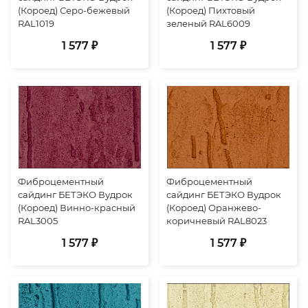
(Короед) Серо-бежевый
(Короед) Пихтовый
RAL1019
зеленый RAL6009
1 577 ₽
1 577 ₽
Фиброцементный
Фиброцементный
сайдинг БЕТЭКО Вудрок
сайдинг БЕТЭКО Вудрок
(Короед) Винно-красный
(Короед) Оранжево-
RAL3005
коричневый RAL8023
1 577 ₽
1 577 ₽