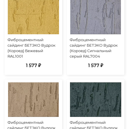
Фиброцементный
Фиброцементный
сайдинг БЕТЭКО Вудрок
сайдинг БЕТЭКО Вудрок
(Короед) Бежевый
(Короед) Сигнальный
RAL1001
серый RAL7004
1 577 ₽
1 577 ₽
Фиброцементный
Фиброцементный
сайдинг БЕТЭКО Вудрок
сайдинг БЕТЭКО Вудрок