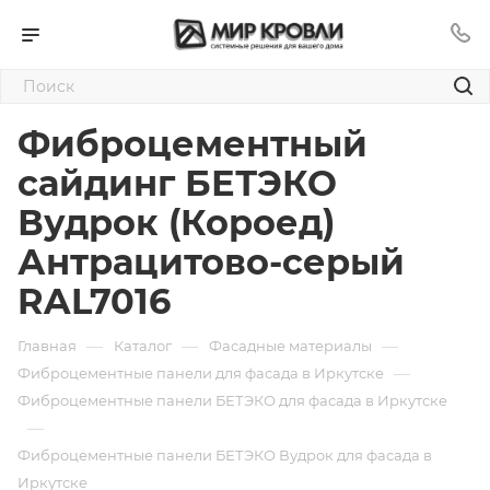
Фиброцементный
сайдинг БЕТЭКО
Вудрок (Короед)
Антрацитово-серый
RAL7016
—
—
—
Главная
Каталог
Фасадные материалы
—
Фиброцементные панели для фасада в Иркутске
Фиброцементные панели БЕТЭКО для фасада в Иркутске
—
Фиброцементные панели БЕТЭКО Вудрок для фасада в
Иркутске