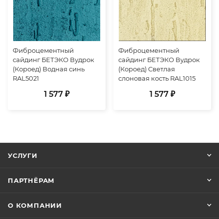
Фиброцементный
Фиброцементный
сайдинг БЕТЭКО Вудрок
сайдинг БЕТЭКО Вудрок
(Короед) Водная синь
(Короед) Светлая
RAL5021
слоновая кость RAL1015
1 577 ₽
1 577 ₽
УСЛУГИ
ПАРТНЁРАМ
О КОМПАНИИ