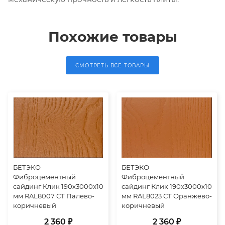
Похожие товары
СМОТРЕТЬ ВСЕ ТОВАРЫ
БЕТЭКО
БЕТЭКО
Фиброцементный
Фиброцементный
сайдинг Клик 190х3000х10
сайдинг Клик 190х3000х10
мм RAL8007 СТ Палево-
мм RAL8023 СТ Оранжево-
коричневый
коричневый
2 360 ₽
2 360 ₽