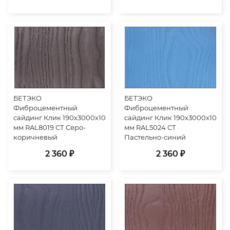
БЕТЭКО
БЕТЭКО
Фиброцементный
Фиброцементный
сайдинг Клик 190х3000х10
сайдинг Клик 190х3000х10
мм RAL8019 СТ Серо-
мм RAL5024 СТ
коричневый
Пастельно-синий
2 360 ₽
2 360 ₽