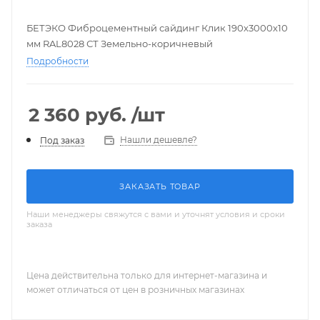
БЕТЭКО Фиброцементный сайдинг Клик 190х3000х10
мм RAL8028 СТ Земельно-коричневый
Подробности
2 360
руб.
/шт
Нашли дешевле?
Под заказ
ЗАКАЗАТЬ ТОВАР
Наши менеджеры свяжутся с вами и уточнят условия и сроки
заказа
Цена действительна только для интернет-магазина и
может отличаться от цен в розничных магазинах