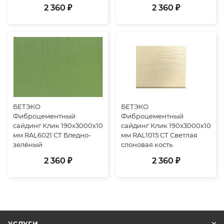
2 360 ₽
2 360 ₽
БЕТЭКО
БЕТЭКО
Фиброцементный
Фиброцементный
сайдинг Клик 190х3000х10
сайдинг Клик 190х3000х10
мм RAL6021 СТ Бледно-
мм RAL1015 СТ Светлая
зелёный
слоновая кость
2 360 ₽
2 360 ₽
УСЛУГИ