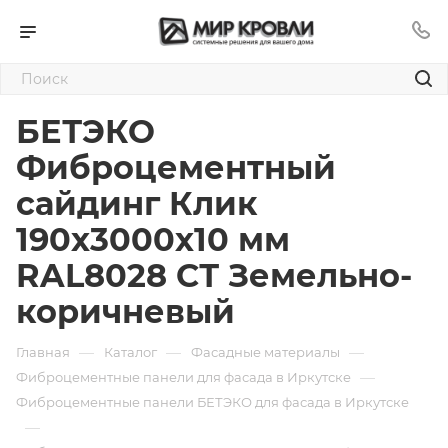
БЕТЭКО
Фиброцементный
сайдинг Клик
190х3000х10 мм
RAL8028 СТ Земельно-
коричневый
—
—
—
Главная
Каталог
Фасадные материалы
—
Фиброцементные панели для фасада в Иркутске
Фиброцементные панели БЕТЭКО для фасада в Иркутске
—