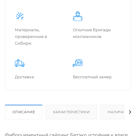
Материалы,
Опытные бригады
проверенные в
монтажников
Сибири.
Доставка
Бес­плат­ный замер
ОПИСАНИЕ
ХАРАКТЕРИСТИКИ
НАЛИЧИЕ
Фиброцементный сайдинг Бетэко устойчив к влаге