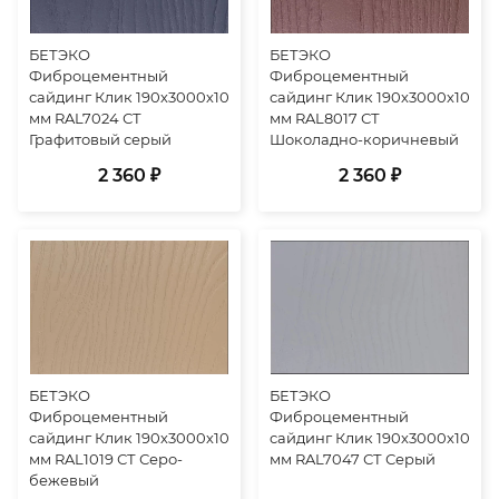
БЕТЭКО
БЕТЭКО
Фиброцементный
Фиброцементный
сайдинг Клик 190х3000х10
сайдинг Клик 190х3000х10
мм RAL7024 СТ
мм RAL8017 СТ
Графитовый серый
Шоколадно-коричневый
2 360 ₽
2 360 ₽
БЕТЭКО
БЕТЭКО
Фиброцементный
Фиброцементный
сайдинг Клик 190х3000х10
сайдинг Клик 190х3000х10
мм RAL1019 СТ Серо-
мм RAL7047 СТ Серый
бежевый