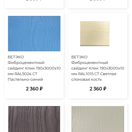
БЕТЭКО
БЕТЭКО
Фиброцементный
Фиброцементный
сайдинг Клик 190х3000х10
сайдинг Клик 190х3000х10
мм RAL5024 СТ
мм RAL1015 СТ Светлая
Пастельно-синий
слоновая кость
2 360 ₽
2 360 ₽