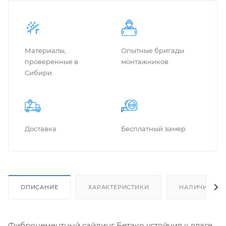
Материалы,
Опытные бригады
проверенные в
монтажников
Сибири.
Доставка
Бес­плат­ный замер
ОПИСАНИЕ
ХАРАКТЕРИСТИКИ
НАЛИЧИЕ
Фиброцементный сайдинг Бетэко устойчив к влаге