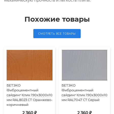
механическую прочность и легкость плиты.
Похожие товары
СМОТРЕТЬ ВСЕ ТОВАРЫ
БЕТЭКО
БЕТЭКО
Фиброцементный
Фиброцементный
сайдинг Клик 190х3000х10
сайдинг Клик 190х3000х10
мм RAL8023 СТ Оранжево-
мм RAL7047 СТ Серый
коричневый
2 360 ₽
2 360 ₽