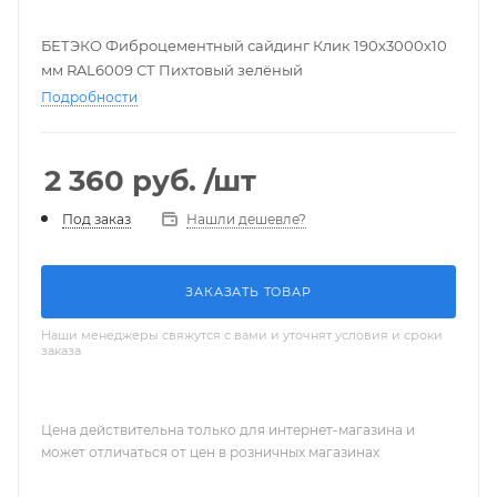
БЕТЭКО Фиброцементный сайдинг Клик 190х3000х10
мм RAL6009 СТ Пихтовый зелёный
Подробности
2 360
руб.
/шт
Нашли дешевле?
Под заказ
ЗАКАЗАТЬ ТОВАР
Наши менеджеры свяжутся с вами и уточнят условия и сроки
заказа
Цена действительна только для интернет-магазина и
может отличаться от цен в розничных магазинах