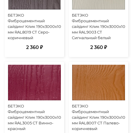
БЕТЭКО
БЕТЭКО
Фиброцементный
Фиброцементный
сайдинг Клик 190х3000х10
сайдинг Клик 190х3000х10
мм RAL8019 СТ Серо-
мм RAL9003 СТ
коричневый
Сигнальный белый
2 360 ₽
2 360 ₽
БЕТЭКО
БЕТЭКО
Фиброцементный
Фиброцементный
сайдинг Клик 190х3000х10
сайдинг Клик 190х3000х10
мм RAL3005 СТ Винно-
мм RAL8007 СТ Палево-
красный
коричневый