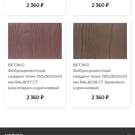
2 360 ₽
2 360 ₽
БЕТЭКО
БЕТЭКО
Фиброцементный
Фиброцементный
сайдинг Клик 190х3000х10
сайдинг Клик 190х3000х10
мм RAL8017 СТ
мм RAL8028 СТ Земельно-
Шоколадно-коричневый
коричневый
2 360 ₽
2 360 ₽