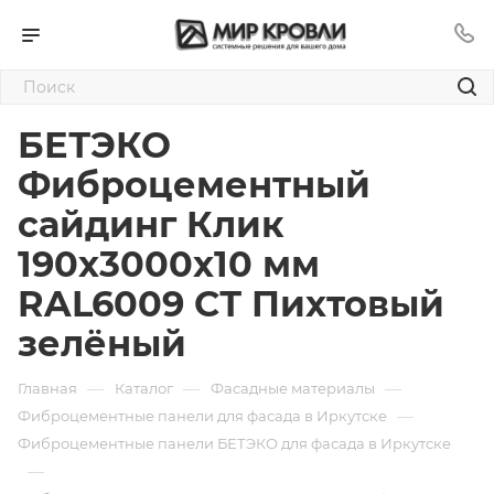
БЕТЭКО
Фиброцементный
сайдинг Клик
190х3000х10 мм
RAL6009 СТ Пихтовый
зелёный
—
—
—
Главная
Каталог
Фасадные материалы
—
Фиброцементные панели для фасада в Иркутске
Фиброцементные панели БЕТЭКО для фасада в Иркутске
—