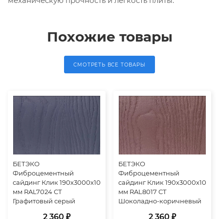
механическую прочность и легкость плиты.
Похожие товары
СМОТРЕТЬ ВСЕ ТОВАРЫ
БЕТЭКО
БЕТЭКО
Фиброцементный
Фиброцементный
сайдинг Клик 190х3000х10
сайдинг Клик 190х3000х10
мм RAL7024 СТ
мм RAL8017 СТ
Графитовый серый
Шоколадно-коричневый
2 360 ₽
2 360 ₽