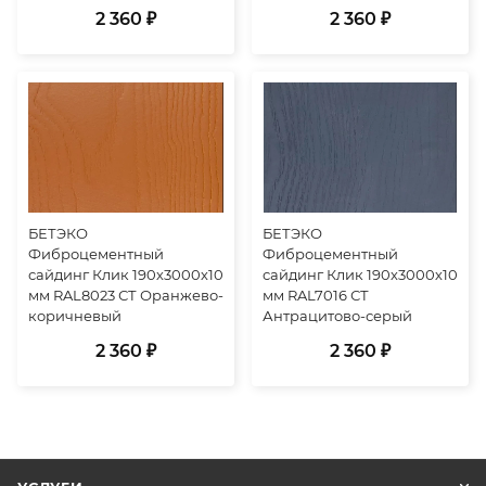
2 360 ₽
2 360 ₽
БЕТЭКО
БЕТЭКО
Фиброцементный
Фиброцементный
сайдинг Клик 190х3000х10
сайдинг Клик 190х3000х10
мм RAL8023 СТ Оранжево-
мм RAL7016 СТ
коричневый
Антрацитово-серый
2 360 ₽
2 360 ₽