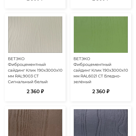
БЕТЭКО
БЕТЭКО
Фиброцементный
Фиброцементный
сайдинг Клик 190х3000х10
сайдинг Клик 190х3000х10
мм RAL9003 СТ
мм RAL6021 СТ Бледно-
Сигнальный белый
зелёный
2 360 ₽
2 360 ₽