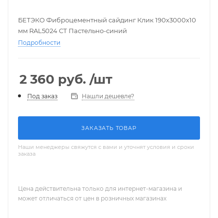
БЕТЭКО Фиброцементный сайдинг Клик 190х3000х10
мм RAL5024 СТ Пастельно-синий
Подробности
2 360
руб.
/шт
Нашли дешевле?
Под заказ
ЗАКАЗАТЬ ТОВАР
Наши менеджеры свяжутся с вами и уточнят условия и сроки
заказа
Цена действительна только для интернет-магазина и
может отличаться от цен в розничных магазинах