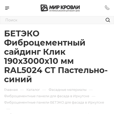
БЕТЭКО
Фиброцементный
сайдинг Клик
190х3000х10 мм
RAL5024 СТ Пастельно-
синий
—
—
—
Главная
Каталог
Фасадные материалы
—
Фиброцементные панели для фасада в Иркутске
Фиброцементные панели БЕТЭКО для фасада в Иркутске
—