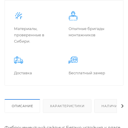
Материалы,
Опытные бригады
проверенные в
монтажников
Сибири.
Доставка
Бес­плат­ный замер
ОПИСАНИЕ
ХАРАКТЕРИСТИКИ
НАЛИЧИЕ
Фиброцементный сайдинг Бетэко устойчив к влаге