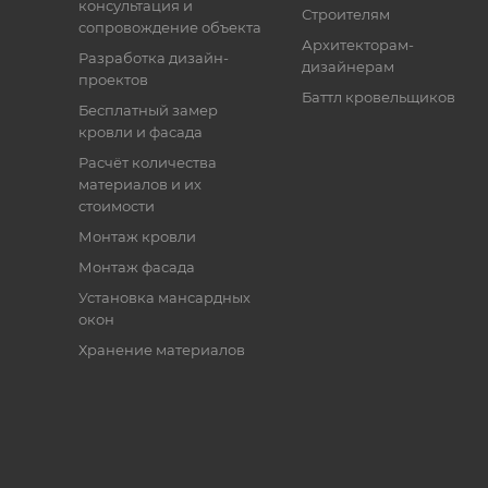
консультация и
Строителям
сопровождение объекта
Архитекторам-
Разработка дизайн-
дизайнерам
проектов
Баттл кровельщиков
Бесплатный замер
кровли и фасада
Расчёт количества
материалов и их
стоимости
Монтаж кровли
Монтаж фасада
Установка мансардных
окон
Хранение материалов