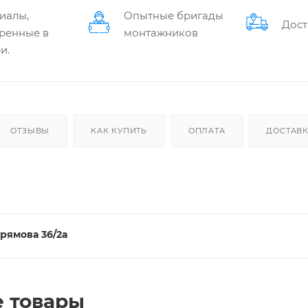
иалы,
Опытные бригады
Дост
ренные в
монтажников
и.
ОТЗЫВЫ
КАК КУПИТЬ
ОПЛАТА
ДОСТАВ
рямова 36/2а
 товары