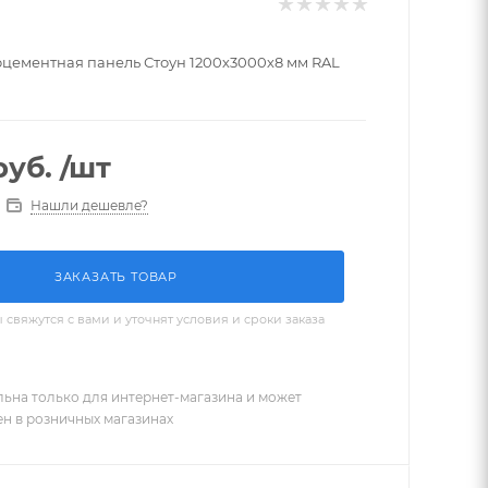
ементная панель Стоун 1200х3000х8 мм RAL
уб.
/шт
Нашли дешевле?
ЗАКАЗАТЬ ТОВАР
вяжутся с вами и уточнят условия и сроки заказа
льна только для интернет-магазина и может
ен в розничных магазинах