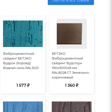
СМОТРЕТЬ ВСЕ ТОВАРЫ
Фиброцементный
БЕТЭКО
сайдинг БЕТЭКО
Фиброцементный
Вудрок (Короед)
сайдинг Вудстоун
Водная синь RAL5021
190х3000х8 мм
RAL8028 СТ Земельно-
коричневый
1 577 ₽
1 360 ₽