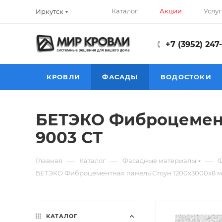
Каталог
Акции
Услуг
Иркутск
+7 (3952) 247
КРОВЛИ
ФАСАДЫ
ВОДОСТОКИ
БЕТЭКО Фиброцемент
9003 СТ
—
—
—
Главная
Каталог
Фасадные материалы
Ф
БЕТЭКО Фиброцементная панель Стоун 1200х3000х8 м
КАТАЛОГ