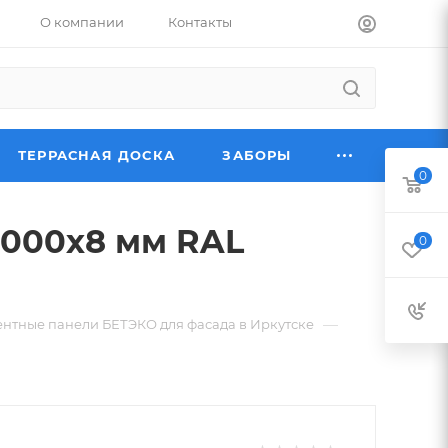
О компании
Контакты
ТЕРРАСНАЯ ДОСКА
ЗАБОРЫ
0
3000х8 мм RAL
0
—
тные панели БЕТЭКО для фасада в Иркутске