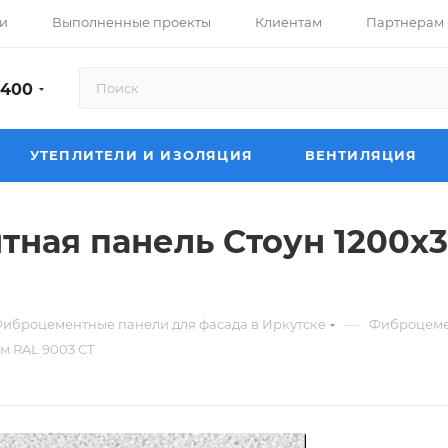
и
Выполненные проекты
Клиентам
Партнерам
-400
УТЕПЛИТЕЛИ И ИЗОЛЯЦИЯ
ВЕНТИЛЯЦИЯ
ная панель Стоун 1200х
—
иброцементные панели для фасада в Иркутске
Фиброцемен
м RAL 9003 СТ