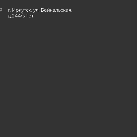
г. Иркутск, ул. Байкальская,
д.244/5 1 эт.