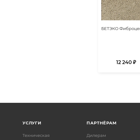
БЕТЭКО Фиброцеме
12 240 ₽
УСЛУГИ
ПАРТНЁРАМ
Техническая
Дилерам