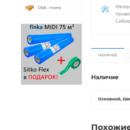
Матер
OSB - плита
прове
Сибир
НАЛИЧИЕ
Наличие
Основной, Ши
Похожие