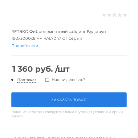
БЕТЭКО Фиброцементный сайдинг Вудстоун
190х3000х8 мм RAL7047 СТ Серый
Подробности
1 360
руб.
/шт
Нашли дешевле?
Под заказ
ЗАКАЗАТЬ ТОВАР
Наши менеджеры свяжутся с вами и уточнят условия и сроки
заказа