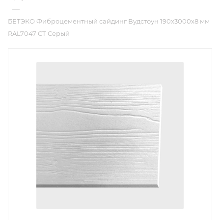
—
БЕТЭКО Фиброцементный сайдинг Вудстоун 190х3000х8 мм
RAL7047 СТ Серый