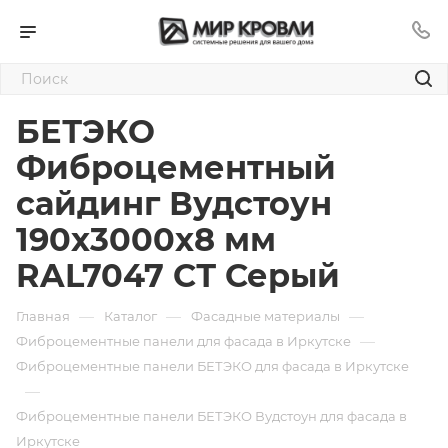
БЕТЭКО
Фиброцементный
сайдинг Вудстоун
190х3000х8 мм
RAL7047 СТ Серый
—
—
—
Главная
Каталог
Фасадные материалы
—
Фиброцементные панели для фасада в Иркутске
Фиброцементные панели БЕТЭКО для фасада в Иркутске
—
Фиброцементные панели БЕТЭКО Вудстоун для фасада в
Иркутске