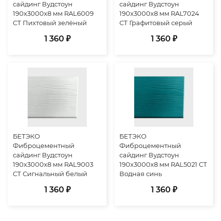
сайдинг Вудстоун
сайдинг Вудстоун
190х3000х8 мм RAL6009
190х3000х8 мм RAL7024
СТ Пихтовый зелёный
СТ Графитовый серый
1 360 ₽
1 360 ₽
БЕТЭКО
БЕТЭКО
Фиброцементный
Фиброцементный
сайдинг Вудстоун
сайдинг Вудстоун
190х3000х8 мм RAL9003
190х3000х8 мм RAL5021 СТ
СТ Сигнальный белый
Водная синь
1 360 ₽
1 360 ₽