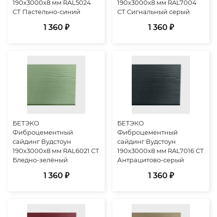
190х3000х8 мм RAL5024
190х3000х8 мм RAL7004
СТ Пастельно-синий
СТ Сигнальный серый
1 360 ₽
1 360 ₽
БЕТЭКО
БЕТЭКО
Фиброцементный
Фиброцементный
сайдинг Вудстоун
сайдинг Вудстоун
190х3000х8 мм RAL6021 СТ
190х3000х8 мм RAL7016 СТ
Бледно-зелёный
Антрацитово-серый
1 360 ₽
1 360 ₽