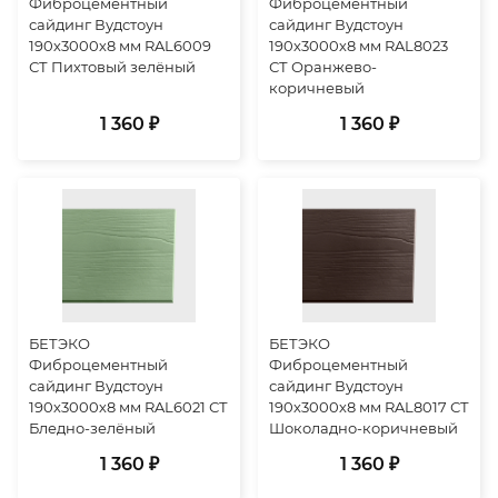
Фиброцементный
Фиброцементный
сайдинг Вудстоун
сайдинг Вудстоун
190х3000х8 мм RAL6009
190х3000х8 мм RAL8023
СТ Пихтовый зелёный
СТ Оранжево-
коричневый
1 360 ₽
1 360 ₽
БЕТЭКО
БЕТЭКО
Фиброцементный
Фиброцементный
сайдинг Вудстоун
сайдинг Вудстоун
190х3000х8 мм RAL6021 СТ
190х3000х8 мм RAL8017 СТ
Бледно-зелёный
Шоколадно-коричневый
1 360 ₽
1 360 ₽