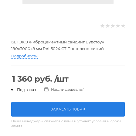
БЕТЭКО Фиброцементный сайдинг Вудстоун
190х3000х8 мм RAL5024 СТ Пастельно-синий
Подробности
1 360
руб.
/шт
Нашли дешевле?
Под заказ
ЗАКАЗАТЬ ТОВАР
Наши менеджеры свяжутся с вами и уточнят условия и сроки
заказа