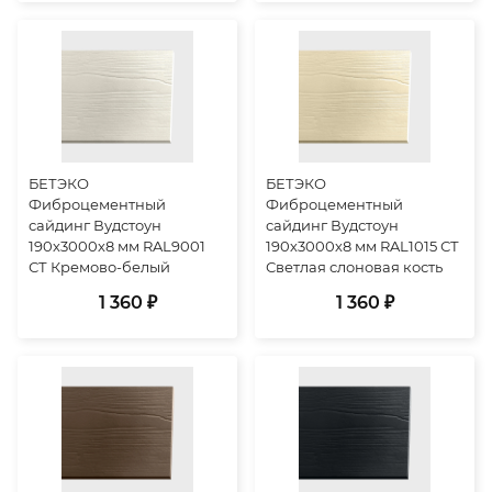
БЕТЭКО
БЕТЭКО
Фиброцементный
Фиброцементный
сайдинг Вудстоун
сайдинг Вудстоун
190х3000х8 мм RAL9001
190х3000х8 мм RAL1015 СТ
СТ Кремово-белый
Светлая слоновая кость
1 360 ₽
1 360 ₽