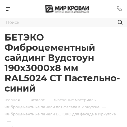
БЕТЭКО
Фиброцементный
сайдинг Вудстоун
190х3000х8 мм
RAL5024 СТ Пастельно-
синий
—
—
—
Главная
Каталог
Фасадные материалы
—
Фиброцементные панели для фасада в Иркутске
Фиброцементные панели БЕТЭКО для фасада в Иркутске
—