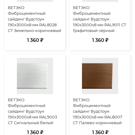
БЕТЭКО
БЕТЭКО
Фиброцементный
Фиброцементный
сайдинг Вудстоун
сайдинг Вудстоун
190х3000х8 мм RAL8028
190х3000х8 мм RAL9011 СТ
СТ Земельно-коричневый
Графитовый чёрный
1 360 ₽
1 360 ₽
БЕТЭКО
БЕТЭКО
Фиброцементный
Фиброцементный
сайдинг Вудстоун
сайдинг Вудстоун
190х3000х8 мм RAL9003
190х3000х8 мм RAL8007
СТ Сигнальный белый
СТ Палево-коричневый
1 360 ₽
1 360 ₽