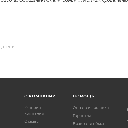
работы, фасадные панели, сайдинг, монтаж кровельных
УДНИКОВ
О КОМПАНИИ
ПОМОЩЬ
История
Оплата и доставка
компании
Гарантия
Отзывы
Возврат и обмен