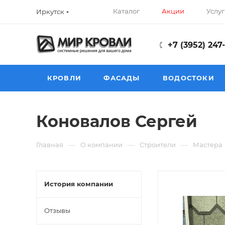
Каталог
Акции
Услуг
Иркутск
+7 (3952) 247
КРОВЛИ
ФАСАДЫ
ВОДОСТОКИ
Коновалов Сергей
—
—
—
Главная
О компании
Cтроители
Мастера
История компании
Отзывы