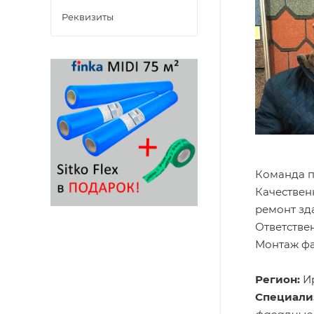
Реквизиты
Команда п
Качествен
ремонт зд
Ответстве
Монтаж фа
Регион:
Ир
Специали