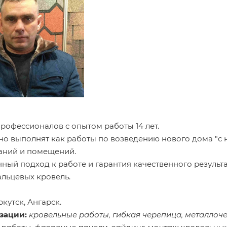
рофессионалов с опытом работы 14 лет.
но выполнят как работы по возведению нового дома "с н
аний и помещений.
нный подход к работе и гарантия качественного результа
льцевых кровель.
кутск, Ангарск.
зации:
кровельные работы, гибкая черепица, металлоч