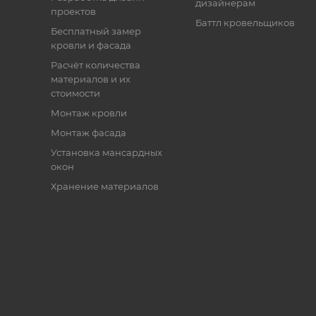
дизайнерам
проектов
Баттл кровельщиков
Бесплатный замер
кровли и фасада
Расчёт количества
материалов и их
стоимости
Монтаж кровли
Монтаж фасада
Установка мансардных
окон
Хранение материалов