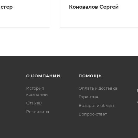
стер
Коновалов Сергей
О КОМПАНИИ
ПОМОЩЬ
История
Оплата и доставка
компании
Гарантия
Отзывы
Возврат и обмен
Реквизиты
Вопрос-ответ