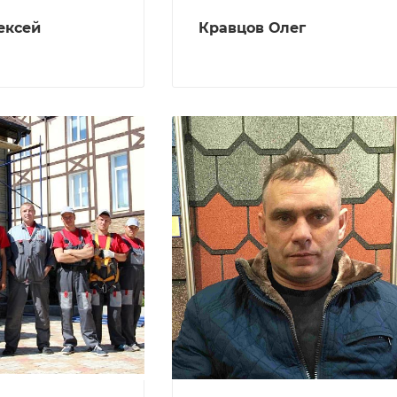
ексей
Кравцов Олег