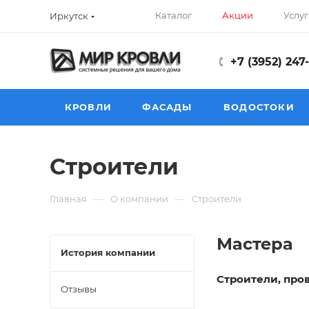
Каталог
Акции
Услуг
Иркутск
+7 (3952) 247
КРОВЛИ
ФАСАДЫ
ВОДОСТОКИ
Cтроители
—
—
Главная
О компании
Cтроители
Мастера
История компании
Строители, про
Отзывы