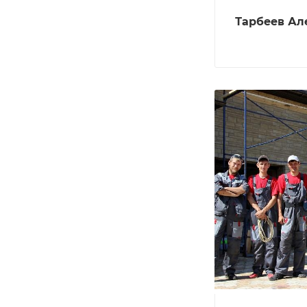
Тарбеев Ал