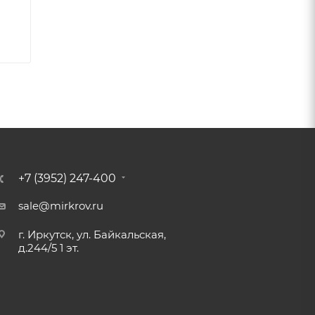
+7 (3952) 247-400
sale@mirkrov.ru
г. Иркутск, ул. Байкальская,
д.244/5 1 эт.