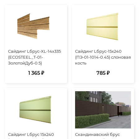
Сайдинг Lбрус-XL-14х335
Сайдинг Lбрус-15х240
(ECOSTEEL_T-01-
(ПЭ-01-1014-0.45) слоновая
ЗолотойДуб-0.5)
кость
1 365 ₽
785 ₽
Сайдинг Lбрус 15х240
Скандинавский брус