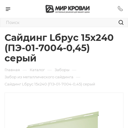
Сайдинг Lбрус 15х240
(ПЭ-01-7004-0,45)
серый
—
—
—
Главная
Каталог
Заборы
—
Забор из металлического сайдинга
Сайдинг Lбрус 15х240 (ПЭ-01-7004-0,45) серый