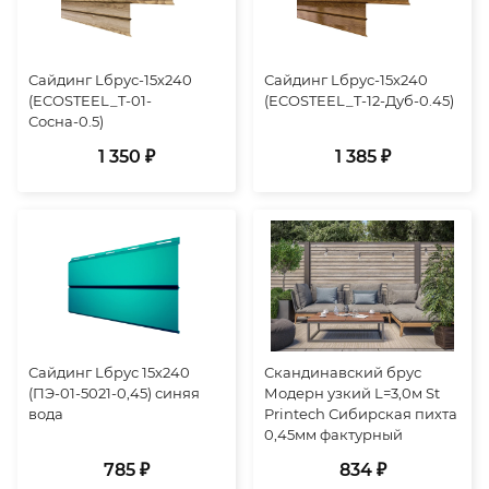
Сайдинг Lбрус-15х240
Сайдинг Lбрус-15х240
(ECOSTEEL_T-01-
(ECOSTEEL_T-12-Дуб-0.45)
Сосна-0.5)
1 350 ₽
1 385 ₽
Сайдинг Lбрус 15х240
Скандинавский брус
(ПЭ-01-5021-0,45) синяя
Модерн узкий L=3,0м St
вода
Printech Сибирская пихта
0,45мм фактурный
785 ₽
834 ₽